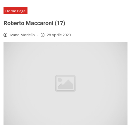
Home Page
Roberto Maccaroni (17)
Ivano Moriello
-
28 Aprile 2020