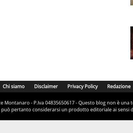
Chi siamo
Disclaimer
Privacy Policy
Redazione
e Montanaro - P.Iva 04835650617 - Questo blog non è una te
 può pertanto considerarsi un prodotto editoriale ai sensi de