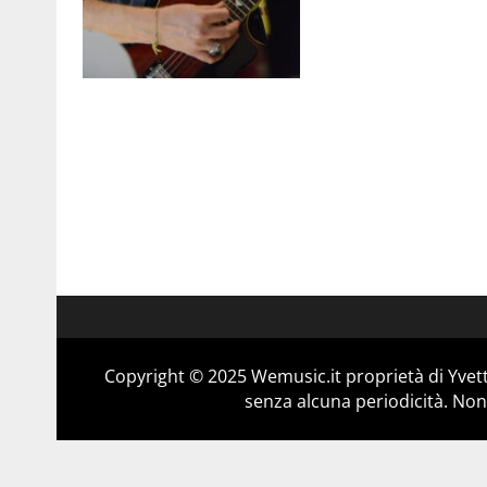
Copyright © 2025 Wemusic.it proprietà di Yvett
senza alcuna periodicità. Non