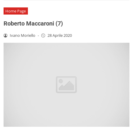
Home Page
Roberto Maccaroni (7)
Ivano Moriello
-
28 Aprile 2020