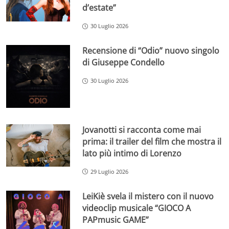
d’estate”
30 Luglio 2026
Recensione di “Odio” nuovo singolo
di Giuseppe Condello
30 Luglio 2026
Jovanotti si racconta come mai
prima: il trailer del film che mostra il
lato più intimo di Lorenzo
29 Luglio 2026
LeiKiè svela il mistero con il nuovo
videoclip musicale “GIOCO A
PAPmusic GAME”