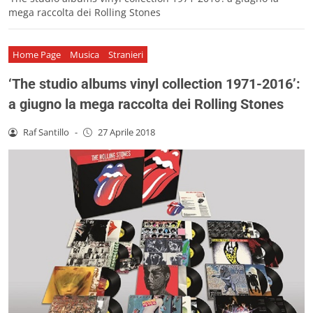
mega raccolta dei Rolling Stones
Home Page
Musica
Stranieri
‘The studio albums vinyl collection 1971-2016’:
a giugno la mega raccolta dei Rolling Stones
Raf Santillo
-
27 Aprile 2018