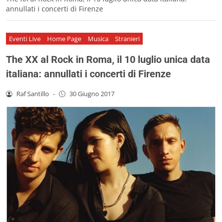
annullati i concerti di Firenze
Eventi Live
Home Page
Musica
Stranieri
The XX al Rock in Roma, il 10 luglio unica data
italiana: annullati i concerti di Firenze
Raf Santillo
-
30 Giugno 2017