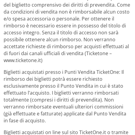
del biglietto comprensivo dei diritti di prevendita. Come
da condizioni di vendita non è rimborsabile alcun costo
e/o spesa accessoria o personale. Per ottenere il
rimborso è necessario essere in possesso del titolo di
accesso integro. Senza il titolo di accesso non sarà
possibile ottenere alcun rimborso. Non verranno
accettate richieste di rimborso per acquisti effettuati al
di fuori dai canali ufficiali di vendita (Ticketone –
www.ticketone.it)
Biglietti acquistati presso i Punti Vendita TicketOne: Il
rimborso dei biglietti potrà essere richiesto
esclusivamente presso il Punto Vendita in cui è stato
effettuato l’acquisto. I biglietti verranno rimborsati
totalmente (compresi i diritti di prevendita). Non
verranno rimborsate eventuali ulteriori commissioni
(già effettuate e fatturate) applicate dal Punto Vendita
in fase di acquisto.
Biglietti acquistati on line sul sito TicketOne.it o tramite