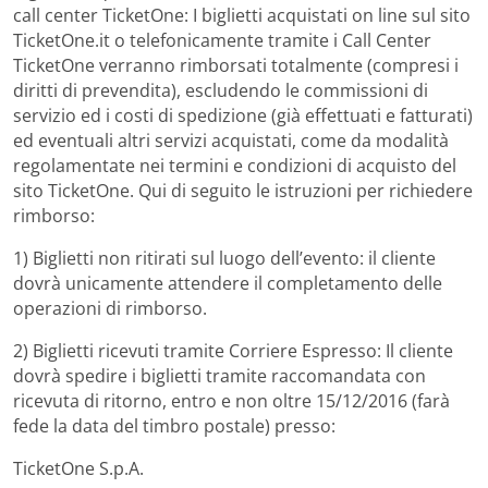
call center TicketOne: I biglietti acquistati on line sul sito
TicketOne.it o telefonicamente tramite i Call Center
TicketOne verranno rimborsati totalmente (compresi i
diritti di prevendita), escludendo le commissioni di
servizio ed i costi di spedizione (già effettuati e fatturati)
ed eventuali altri servizi acquistati, come da modalità
regolamentate nei termini e condizioni di acquisto del
sito TicketOne. Qui di seguito le istruzioni per richiedere
rimborso:
1) Biglietti non ritirati sul luogo dell’evento: il cliente
dovrà unicamente attendere il completamento delle
operazioni di rimborso.
2) Biglietti ricevuti tramite Corriere Espresso: Il cliente
dovrà spedire i biglietti tramite raccomandata con
ricevuta di ritorno, entro e non oltre 15/12/2016 (farà
fede la data del timbro postale) presso:
TicketOne S.p.A.