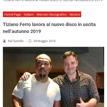
Home Page
Italiani
Mercato Discografico
Musica
Tiziano Ferro lavora al nuovo disco in uscita
nell’autunno 2019
Raf Santillo
-
29 Maggio 2018