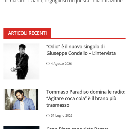
dichiarato Tiziano, orgoglioso di questa collaborazione.
ARTICOLI RECENTI
“Odio” è il nuovo singolo di
Giuseppe Condello – L’intervista
4 Agosto 2026
Tommaso Paradiso domina le radio:
“Agitare coca cola” è il brano più
trasmesso
31 Luglio 2026