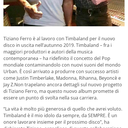
Tiziano Ferro è al lavoro con Timbaland per il nuovo
disco in uscita nell’autunno 2019. Timbaland – fra i
maggiori produttori e autori della musica
contemporanea – ha ridefinito il concetto del Pop
mondiale contaminandolo con nuovi suoni del mondo
Urban. È così arrivato a produrre con successo artisti
come Justin Timberlake, Madonna, Rihanna, Beyoncè e
Jay Z.
Non trapelano ancora dettagli sul nuovo progetto
di Tiziano Ferro, ma questo nuovo album promette di
essere un punto di svolta nella sua carriera.
“La vita è molto più generosa di quello che avrei voluto.
Timbaland è il mio idolo da sempre, da SEMPRE. È un
onore lavorare insieme per il prossimo disco”, ha