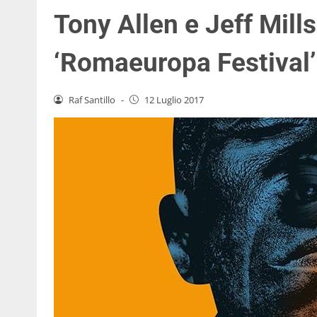
Tony Allen e Jeff Mills
‘Romaeuropa Festival’
Raf Santillo
-
12 Luglio 2017