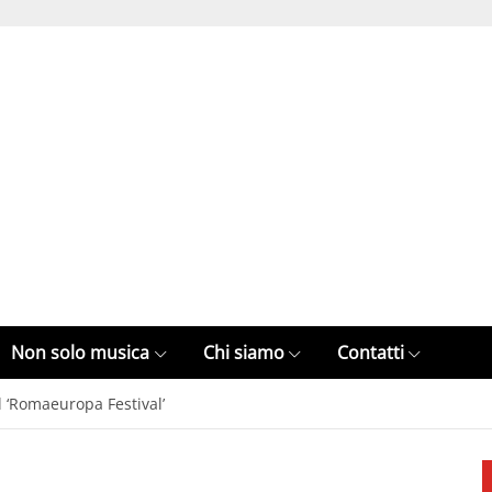
Non solo musica
Chi siamo
Contatti
al ‘Romaeuropa Festival’