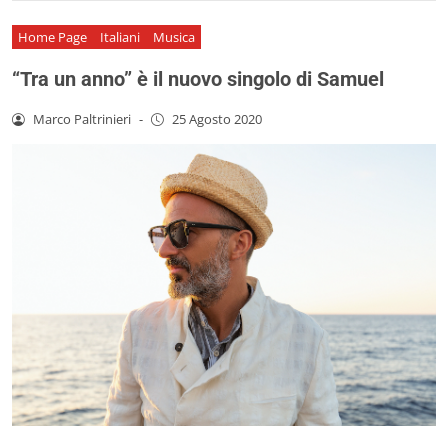
Home Page
Italiani
Musica
“Tra un anno” è il nuovo singolo di Samuel
Marco Paltrinieri
-
25 Agosto 2020