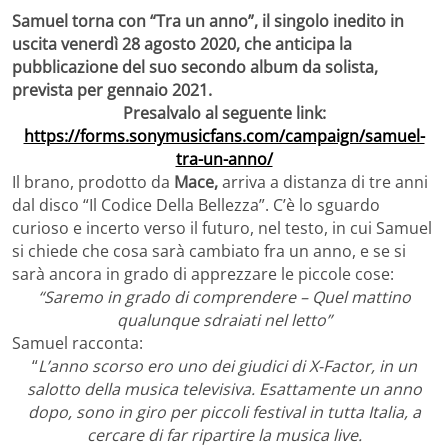
Samuel torna con “Tra un anno”, il singolo inedito in
uscita venerdì 28 agosto 2020, che anticipa la
pubblicazione del suo secondo album da solista,
prevista per gennaio 2021.
Presalvalo al seguente link:
https://forms.sonymusicfans.com/campaign/samuel-
tra-un-anno/
Il brano, prodotto da
Mace,
arriva a distanza di tre anni
dal disco “Il Codice Della Bellezza”. C’è lo sguardo
curioso e incerto verso il futuro, nel testo, in cui Samuel
si chiede che cosa sarà cambiato fra un anno, e se si
sarà ancora in grado di apprezzare le piccole cose:
“Saremo in grado di comprendere – Quel mattino
qualunque sdraiati nel letto”
Samuel racconta:
“
L’anno scorso ero uno dei giudici di X-Factor, in un
salotto della musica televisiva. Esattamente un anno
dopo, sono in giro per piccoli festival in tutta Italia, a
cercare di far ripartire la musica live.