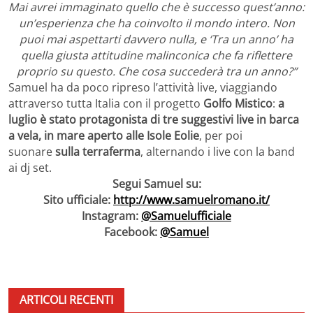
Mai avrei immaginato quello che è successo quest’anno:
un’esperienza che ha coinvolto il mondo intero. Non
puoi mai aspettarti davvero nulla, e ‘Tra un anno’ ha
quella giusta attitudine malinconica che fa riflettere
proprio su questo. Che cosa succederà tra un anno?”
Samuel ha da poco ripreso l’attività live, viaggiando
attraverso tutta Italia con il progetto
Golfo Mistico
:
a
luglio è stato protagonista di tre suggestivi live in barca
a vela, in mare aperto alle Isole Eolie
, per poi
suonare
sulla terraferma
, alternando i live con la band
ai dj set.
Segui Samuel su:
Sito ufficiale:
http://www.samuelromano.it/
Instagram:
@Samuelufficiale
Facebook:
@Samuel
ARTICOLI RECENTI