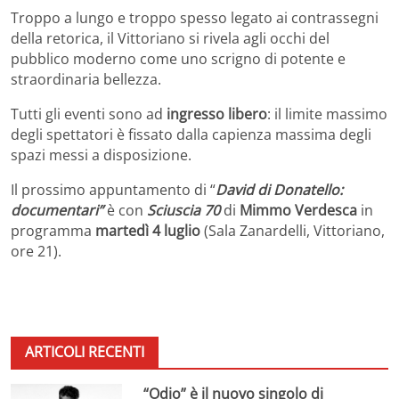
Troppo a lungo e troppo spesso legato ai contrassegni
della retorica, il Vittoriano si rivela agli occhi del
pubblico moderno come uno scrigno di potente e
straordinaria bellezza.
Tutti gli eventi sono ad
ingresso libero
: il limite massimo
degli spettatori è fissato dalla capienza massima degli
spazi messi a disposizione.
Il prossimo appuntamento di “
David di Donatello:
documentari”
è con
Sciuscia 70
di
Mimmo Verdesca
in
programma
martedì 4 luglio
(Sala Zanardelli, Vittoriano,
ore 21).
ARTICOLI RECENTI
“Odio” è il nuovo singolo di