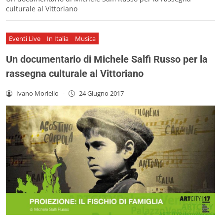
culturale al Vittoriano
Eventi Live
In Italia
Musica
Un documentario di Michele Salfi Russo per la
rassegna culturale al Vittoriano
Ivano Moriello
-
24 Giugno 2017