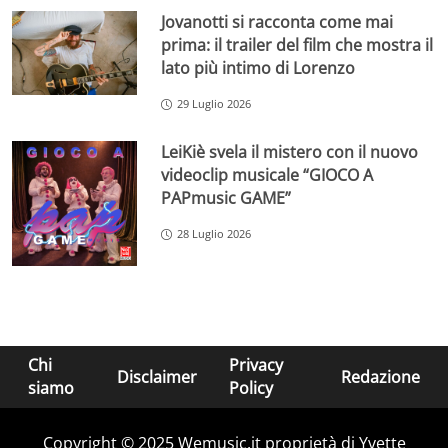
Jovanotti si racconta come mai
prima: il trailer del film che mostra il
lato più intimo di Lorenzo
29 Luglio 2026
LeiKiè svela il mistero con il nuovo
videoclip musicale “GIOCO A
PAPmusic GAME”
28 Luglio 2026
Chi
Privacy
Disclaimer
Redazione
siamo
Policy
Copyright © 2025 Wemusic.it proprietà di Yvette