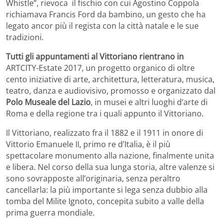
Whistle”, rievoca il fischio con cui Agostino Coppola
richiamava Francis Ford da bambino, un gesto che ha
legato ancor più il regista con la città natale e le sue
tradizioni.
Tutti gli appuntamenti al Vittoriano rientrano in
ARTCITY-Estate 2017, un progetto organico di oltre
cento iniziative di arte, architettura, letteratura, musica,
teatro, danza e audiovisivo, promosso e organizzato dal
Polo Museale del Lazio
, in musei e altri luoghi d’arte di
Roma e della regione tra i quali appunto il Vittoriano.
Il Vittoriano, realizzato fra il 1882 e il 1911 in onore di
Vittorio Emanuele II, primo re d’Italia, è il più
spettacolare monumento alla nazione, finalmente unita
e libera. Nel corso della sua lunga storia, altre valenze si
sono sovrapposte all’originaria, senza peraltro
cancellarla: la più importante si lega senza dubbio alla
tomba del Milite Ignoto, concepita subito a valle della
prima guerra mondiale.