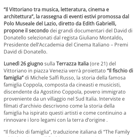
“Il Vittoriano tra musica, letteratura, cinema e
architettura”, la rassegna di eventi estivi promossa dal
Polo Museale del Lazio, diretto da Edith Gabrielli,
propone il secondo
dei grandi documentari del David di
Donatello selezionati dal regista Giuliano Montaldo
,
Presidente dell’Accademia del Cinema Italiano – Premi
David di Donatello.
Lunedì 26 giugno
sulla
Terrazza Italia
(ore 21) del
Vittoriano in piazza Venezia verrà proiettato
“Il fischio di
famiglia”
di Michele Salfi Russo, la storia della famosa
famiglia Coppola, composta da cineasti e musicisti,
discendente da Agostino Coppola, povero immigrato
proveniente da un villaggio nel Sud Italia. Interviste e
filmati d’archivio descrivono come la storia della
famiglia ha ispirato questi artisti e come continuino a
rinnovare i loro legami con la terra d’origine .
“Il fischio di famiglia”, traduzione italiana di “The Family