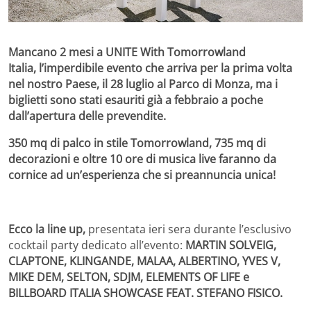
Mancano 2 mesi a UNITE With Tomorrowland
Italia, l’imperdibile evento che arriva per la prima volta
nel nostro Paese, il 28 luglio al Parco di Monza, ma i
biglietti sono stati esauriti già a febbraio a poche
dall’apertura delle prevendite.
350 mq di palco in stile Tomorrowland, 735 mq di
decorazioni e oltre 10 ore di musica live faranno da
cornice ad un’esperienza che si preannuncia unica!
Ecco la line up,
presentata ieri sera durante l’esclusivo
cocktail party dedicato all’evento:
MARTIN SOLVEIG,
CLAPTONE, KLINGANDE, MALAA, ALBERTINO, YVES V,
MIKE DEM, SELTON, SDJM, ELEMENTS OF LIFE e
BILLBOARD ITALIA SHOWCASE FEAT. STEFANO FISICO.