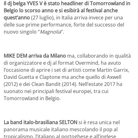
Il dj belga YVES V è stato headliner di Tomorrowland in
Belgio lo scorso anno e si esibirà al festival anche
quest’anno
(27 luglio), in Italia arriva invece per una
delle sue prime performance, forte del successo del
nuovo singolo “
Magnolia
”.
MIKE DEM arriva da Milano
ma, collaborando in qualità
di organizzatore e dj al format Overmind, ha avuto
l’occasione di aprire i set di artisti come Martin Garrix,
David Guetta e Claptone ma anche quello di Axwell
(2012) e dei Clean Bandit (2014). Nell’estate 2017 ha
suonato nei principali festival europei, tra cui
Tomorrowland in Belgio.
La band italo-brasiliana
SELTON
si è resa unica nel
panorama musicale italiano mescolando il pop al
tropicalismo, l’italiano al portoghese e all’inglese