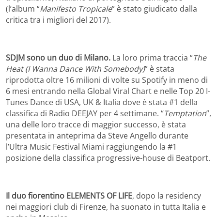
(l’album “
Manifesto Tropicale
” è stato giudicato dalla
critica tra i migliori del 2017).
SDJM sono un duo di Milano.
La loro prima traccia “
The
Heat (I Wanna Dance With Somebody)
” è stata
riprodotta oltre 16 milioni di volte su Spotify in meno di
6 mesi entrando nella Global Viral Chart e nelle Top 20 I-
Tunes Dance di USA, UK & Italia dove è stata #1 della
classifica di Radio DEEJAY per 4 settimane. “
Temptation
”,
una delle loro tracce di maggior successo, è stata
presentata in anteprima da Steve Angello durante
l’Ultra Music Festival Miami raggiungendo la #1
posizione della classifica progressive-house di Beatport.
Il duo fiorentino ELEMENTS OF LIFE
, dopo la
residency
nei maggiori club di Firenze, ha suonato in tutta Italia e