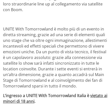
loro straordinarie line up al collegamento via satellite
con Boom.
UNITE With Tomorrowland è molto più di un evento in
diretta streaming, grazie ad una serie di elementi quali
uno stage che va oltre ogni immaginazione, allestimenti
incantevoli ed effetti speciali che permettono di vivere
emozioni uniche. Da un punto di vista tecnico, il festival
è un capolavoro assoluto: grazie alla connessione via
satellite lo show sarà infatti sincronizzato in tutte le
location coinvolte. Durante i sette eventi si entrerà in
un’altra dimensione, grazie a quanto accadrà sul Main
Stage di Tomorrowland e al coinvolgimento dei fan di
Tomorrowland sparsi in tutto il mondo.
L’ingresso a UNITE With Tomorrowland Italia è
vietato ai
minori di 18 anni
.