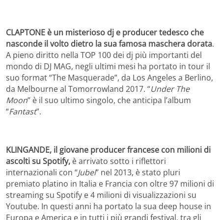
CLAPTONE è un misterioso dj e producer tedesco che
nasconde il volto dietro la sua famosa maschera dorata
.
A pieno diritto nella TOP 100 dei dj più importanti del
mondo di DJ MAG, negli ultimi mesi ha portato in tour il
suo format “The Masquerade”, da Los Angeles a Berlino,
da Melbourne al Tomorrowland 2017. “
Under The
Moon
” è il suo ultimo singolo, che anticipa l’album
“
Fantast
”.
KLINGANDE, il giovane producer francese con milioni di
ascolti su Spotify,
è arrivato sotto i riflettori
internazionali con “
Jubel
” nel 2013, è stato pluri
premiato platino in Italia e Francia con oltre 97 milioni di
streaming su Spotify e 4 milioni di visualizzazioni su
Youtube. In questi anni ha portato la sua deep house in
Europa e America e in tutti i più grandi festival, tra gli