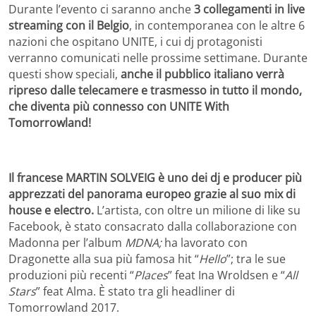
Durante l’evento ci saranno anche
3 collegamenti in live
streaming
con il Belgio
, in contemporanea con le altre 6
nazioni che ospitano UNITE, i cui dj protagonisti
verranno comunicati nelle prossime settimane. Durante
questi show speciali,
anche il pubblico italiano verrà
ripreso dalle telecamere e trasmesso in tutto il mondo,
che diventa più connesso con UNITE With
Tomorrowland!
Il francese MARTIN SOLVEIG è uno dei dj e producer più
apprezzati del panorama europeo grazie al suo mix di
house e electro.
L’artista, con oltre un milione di like su
Facebook, è stato consacrato dalla collaborazione con
Madonna per l’album
MDNA;
ha lavorato con
Dragonette alla sua più famosa hit “
Hello
”; tra le sue
produzioni più recenti “
Places
” feat Ina Wroldsen e “
All
Stars
” feat Alma. È stato tra gli headliner di
Tomorrowland 2017.