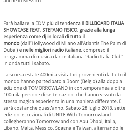
anche in Messico.
Farà ballare la EDM più di tendenza il
BILLBOARD ITALIA
SHOWCASE FEAT. STEFANO FISICO, grazie alla lunga
esperienza come dj in locali di tutto il
mondo
(dall’’Hollywood di Milano all’Atlantis The Palm di
Dubai)
e nelle migliori radio italiane
, compreso il
programma di musica dance italiana “Radio Italia Club”
in onda tutti i sabato.
La scorsa estate 400mila visitatori provenienti da tutto il
mondo hanno partecipato a Boom (Belgio) alla doppia
edizione di TOMORROWLAND in contemporanea a oltre
100mila persone di sette nazioni che hanno vissuto la
stessa magica esperienza in una maniera differente. E
sarà così anche quest’anno. Sabato 28 luglio 2018, sette
edizioni eccezionali di UNITE With Tomorrowland
collegheranno Tomorrowland con Abu Dhabi, Italia,
Libano, Malta, Messico, Spagna e Taiwan, alternando le