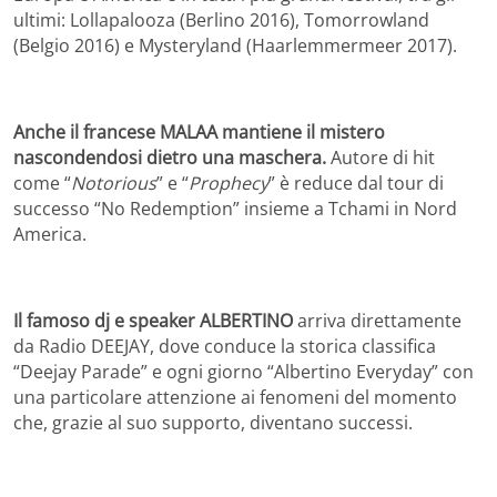
ultimi: Lollapalooza (Berlino 2016), Tomorrowland
(Belgio 2016) e Mysteryland (Haarlemmermeer 2017).
Anche il francese MALAA mantiene il mistero
nascondendosi dietro una maschera.
Autore di hit
come “
Notorious
” e “
Prophecy
” è reduce dal tour di
successo “No Redemption” insieme a Tchami in Nord
America.
Il famoso dj e speaker ALBERTINO
arriva
direttamente
da Radio DEEJAY, dove conduce la storica classifica
“Deejay Parade” e ogni giorno “Albertino Everyday” con
una particolare attenzione ai fenomeni del momento
che, grazie al suo supporto, diventano successi.