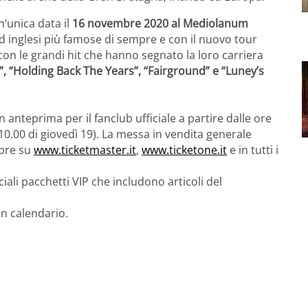
’unica data il
16 novembre 2020 al Mediolanum
d inglesi più famose di sempre e con il nuovo tour
on le grandi hit che hanno segnato la loro carriera
”, “Holding Back The Years”, “Fairground” e “Luney’s
 in anteprima per il fanclub ufficiale a partire dalle ore
10.00 di giovedì 19). La messa in vendita generale
mbre su
www.ticketmaster.it
,
www.ticketone.it
e in tutti i
iali pacchetti VIP che includono articoli del
in calendario.