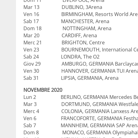
Mar 13 DUBLINO, 3Arena
Ven 16 BIRMINGHAM, Resorts World Are
Sab 17 MANCHESTER, Arena
Dom 18 NOTTINGHAM, Arena
Mar 20 CARDIFF, Arena
Merc 21 BRIGHTON, Centre
Ven 23 BOURNEMOUTH, International Ce
Sab 24 LONDRA, The O2
Giov 29 AMBURGO, GERMANIA Barclaycar
Ven 30 HANNOVER, GERMANIA TUI Aren
Sab 31 LIPSIA, GERMANIA, Arena
NOVEMBRE 2020
Lun 2 BERLINO, GERMANIA Mercedes Ben
Mar 3 DORTMUND, GERMANIA Westfalen
Merc 4 COLONIA, GERMANIA Lanxess Ar
Ven 6 FRANCOFORTE, GERMANIA Festhal
Sab 7 MANNHEIM, GERMANIA SAP Aren
Dom 8 MONACO, GERMANIA Olympiahal