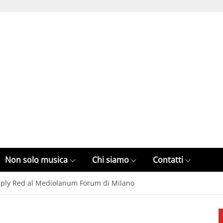
Non solo musica
Chi siamo
Contatti
imply Red al Mediolanum Forum di Milano