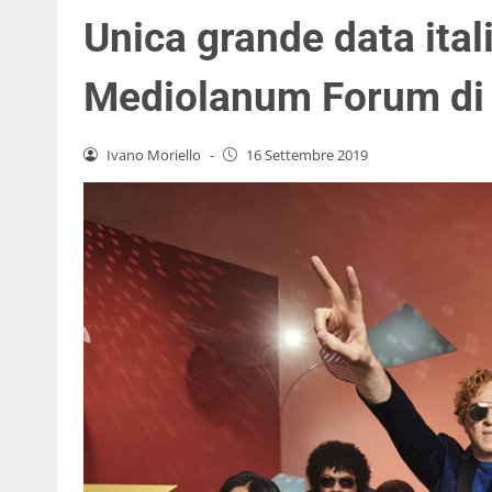
Unica grande data ital
Mediolanum Forum di
Ivano Moriello
-
16 Settembre 2019