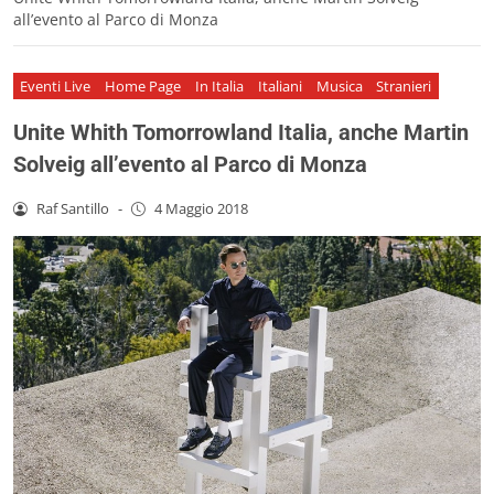
all’evento al Parco di Monza
Eventi Live
Home Page
In Italia
Italiani
Musica
Stranieri
Unite Whith Tomorrowland Italia, anche Martin
Solveig all’evento al Parco di Monza
Raf Santillo
-
4 Maggio 2018