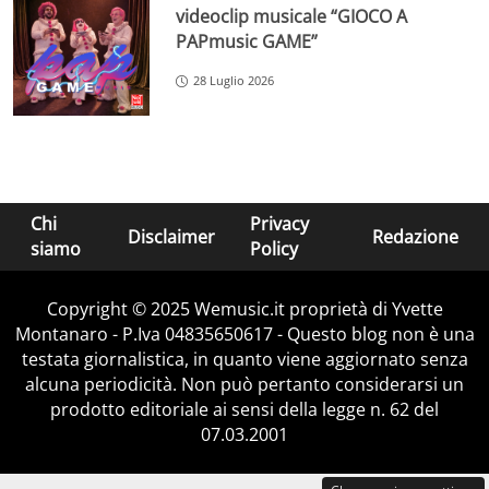
videoclip musicale “GIOCO A
PAPmusic GAME”
28 Luglio 2026
Chi
Privacy
Disclaimer
Redazione
siamo
Policy
Copyright © 2025 Wemusic.it proprietà di Yvette
Montanaro - P.Iva 04835650617 - Questo blog non è una
testata giornalistica, in quanto viene aggiornato senza
alcuna periodicità. Non può pertanto considerarsi un
prodotto editoriale ai sensi della legge n. 62 del
07.03.2001