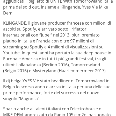
aggiudicati il biglietto di UNITE With Tomorrowland Italia
prima del sold out, insieme a Klingande, Yves V e Mike
Dem.
KLINGANDE, il giovane producer francese con milioni di
ascolti su Spotify, è arrivato sotto i riflettori
internazionali con “Jubel” nel 2013, pluri premiato
platino in Italia e Francia con oltre 97 milioni di
streaming su Spotify e 4 milioni di visualizzazioni su
Youtube. In questi anni ha portato la sua deep house in
Europa e America e in tutti i più grandi festival, tra gli
ultimi: Lollapalooza (Berlino 2016), Tomorrowland
(Belgio 2016) e Mysteryland (Haarlemmermeer 2017).
Il dj belga YVES V è stato headliner di Tomorrowland in
Belgio lo scorso anno e arriva in Italia per una delle sue
prime performance, forte del successo del nuovo
singolo “Magnolia”.
Spazio anche ai talenti italiani con l’electrohouse di
MIKE DEM, apprezzato da Radio 105 e m2o, ha suonato