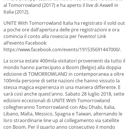
al Tomorrowland (2017) e ha aperto il live di Axwell in
Italia (2012).
UNITE With Tomorrowland Italia ha registrato il sold out
a poche ore dall’apertura delle pre registrazioni e ora
comincia il conto alla rovescia per l’evento! Link
all’evento Facebook:
https://www.facebook.com/events/191535691447000/.
La scorsa estate 400mila visitatori provenienti da tutto il
mondo hanno partecipato a Boom (Belgio) alla doppia
edizione di TOMORROWLAND in contemporanea a oltre
100mila persone di sette nazioni che hanno vissuto la
stessa magica esperienza in una maniera differente. E
sarà così anche quest’anno. Sabato 28 luglio 2018, sette
edizioni eccezionali di UNITE With Tomorrowland
collegheranno Tomorrowland con Abu Dhabi, Italia,
Libano, Malta, Messico, Spagna e Taiwan, alternando le
loro straordinarie line up al collegamento via satellite
con Boom. Per il quarto anno consecutivo il mondo