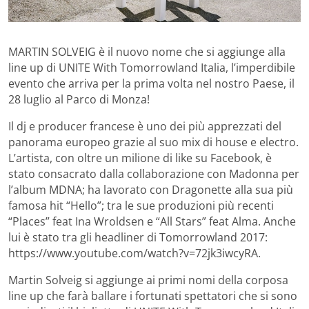
MARTIN SOLVEIG è il nuovo nome che si aggiunge alla
line up di UNITE With Tomorrowland Italia, l’imperdibile
evento che arriva per la prima volta nel nostro Paese, il
28 luglio al Parco di Monza!
Il dj e producer francese è uno dei più apprezzati del
panorama europeo grazie al suo mix di house e electro.
L’artista, con oltre un milione di like su Facebook, è
stato consacrato dalla collaborazione con Madonna per
l’album MDNA; ha lavorato con Dragonette alla sua più
famosa hit “Hello”; tra le sue produzioni più recenti
“Places” feat Ina Wroldsen e “All Stars” feat Alma. Anche
lui è stato tra gli headliner di Tomorrowland 2017:
https://www.youtube.com/watch?v=72jk3iwcyRA.
Martin Solveig si aggiunge ai primi nomi della corposa
line up che farà ballare i fortunati spettatori che si sono