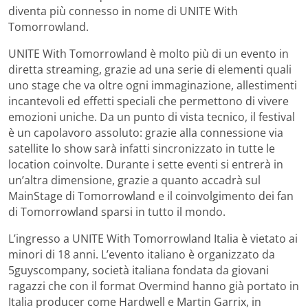
diventa più connesso in nome di UNITE With
Tomorrowland.
UNITE With Tomorrowland è molto più di un evento in
diretta streaming, grazie ad una serie di elementi quali
uno stage che va oltre ogni immaginazione, allestimenti
incantevoli ed effetti speciali che permettono di vivere
emozioni uniche. Da un punto di vista tecnico, il festival
è un capolavoro assoluto: grazie alla connessione via
satellite lo show sarà infatti sincronizzato in tutte le
location coinvolte. Durante i sette eventi si entrerà in
un’altra dimensione, grazie a quanto accadrà sul
MainStage di Tomorrowland e il coinvolgimento dei fan
di Tomorrowland sparsi in tutto il mondo.
L’ingresso a UNITE With Tomorrowland Italia è vietato ai
minori di 18 anni. L’evento italiano è organizzato da
5guyscompany, società italiana fondata da giovani
ragazzi che con il format Overmind hanno già portato in
Italia producer come Hardwell e Martin Garrix, in