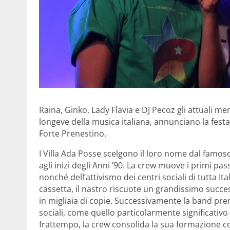
Raina, Ginko, Lady Flavia e DJ Pecoz gli attuali m
longeve della musica italiana, annunciano la fest
Forte Prenestino.
I Villa Ada Posse scelgono il loro nome dal famoso
agli inizi degli Anni ’90. La crew muove i primi p
nonché dell’attivismo dei centri sociali di tutta I
cassetta, il nastro riscuote un grandissimo succe
in migliaia di copie. Successivamente la band pre
sociali, come quello particolarmente significativ
frattempo, la crew consolida la sua formazione con