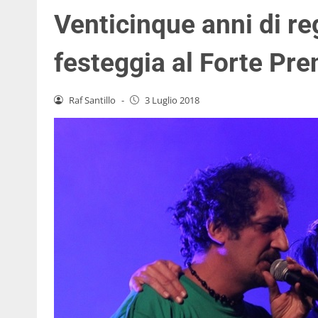
Venticinque anni di re
festeggia al Forte Pre
Raf Santillo
-
3 Luglio 2018