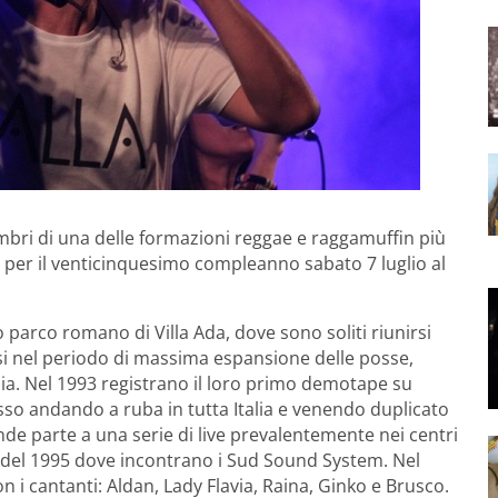
embri di una delle formazioni reggae e raggamuffin più
a per il venticinquesimo compleanno sabato 7 luglio al
 parco romano di Villa Ada, dove sono soliti riunirsi
assi nel periodo di massima espansione delle posse,
talia. Nel 1993 registrano il loro primo demotape su
sso andando a ruba in tutta Italia e venendo duplicato
nde parte a una serie di live prevalentemente nei centri
o del 1995 dove incontrano i Sud Sound System. Nel
 i cantanti: Aldan, Lady Flavia, Raina, Ginko e Brusco.