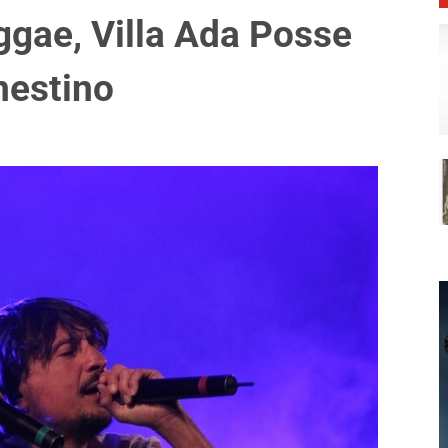
ggae, Villa Ada Posse
nestino