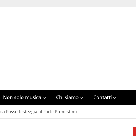
Non solo musica
Chi siamo
Contatti
Ada Posse festeggia al Forte Prenestino