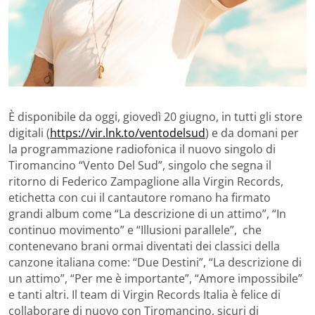
È disponibile da oggi, giovedì 20 giugno, in tutti gli store
digitali (
https://vir.lnk.to/ventodelsud
) e da domani per
la programmazione radiofonica il nuovo singolo di
Tiromancino “Vento Del Sud”, singolo che segna il
ritorno di Federico Zampaglione alla Virgin Records,
etichetta con cui il cantautore romano ha firmato
grandi album come “La descrizione di un attimo”, “In
continuo movimento” e “Illusioni parallele”, che
contenevano brani ormai diventati dei classici della
canzone italiana come: “Due Destini”, “La descrizione di
un attimo”, “Per me è importante”, “Amore impossibile”
e tanti altri. Il team di Virgin Records Italia è felice di
collaborare di nuovo con Tiromancino, sicuri di