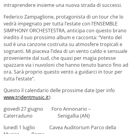
intraprendere insieme una nuova strada di successi.
Federico Zampaglione, protagonista di un tour che lo
vedrà impegnato per tutta l’estate con l’ENSEMBLE
SIMPHONY ORCHESTESTRA, anticipa con questo brano
inedito il suo prossimo album e racconta: “Vento del
sud è una canzone costruita su atmosfere tropicali e
sognanti. Mi piaceva l’idea di un vento caldo e sensuale
proveniente dal sud, che quasi per magia potesse
spazzare via i nuvoloni che hanno tenuto banco fino ad
ora. Sarà proprio questo vento a guidarci in tour per
tutta l’estate”.
Questo il calendario delle prossime date (per info
www.tridentmusic.it
):
giovedì 27 giugno Foro Annonario –
Caterraduno Senigallia (AN)
lunedì 1 luglio Cavea Auditorium Parco della