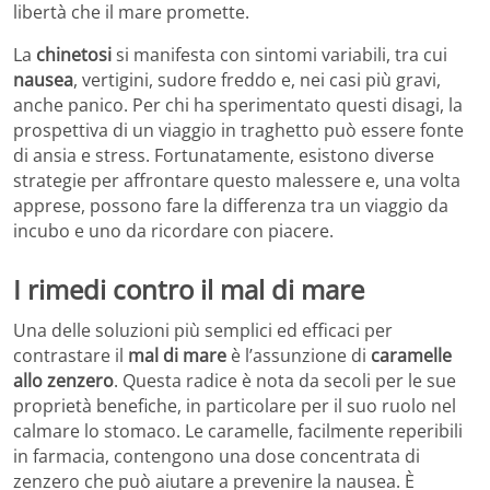
libertà che il mare promette.
La
chinetosi
si manifesta con sintomi variabili, tra cui
nausea
, vertigini, sudore freddo e, nei casi più gravi,
anche panico. Per chi ha sperimentato questi disagi, la
prospettiva di un viaggio in traghetto può essere fonte
di ansia e stress. Fortunatamente, esistono diverse
strategie per affrontare questo malessere e, una volta
apprese, possono fare la differenza tra un viaggio da
incubo e uno da ricordare con piacere.
I rimedi contro il mal di mare
Una delle soluzioni più semplici ed efficaci per
contrastare il
mal di mare
è l’assunzione di
caramelle
allo zenzero
. Questa radice è nota da secoli per le sue
proprietà benefiche, in particolare per il suo ruolo nel
calmare lo stomaco. Le caramelle, facilmente reperibili
in farmacia, contengono una dose concentrata di
zenzero che può aiutare a prevenire la nausea. È