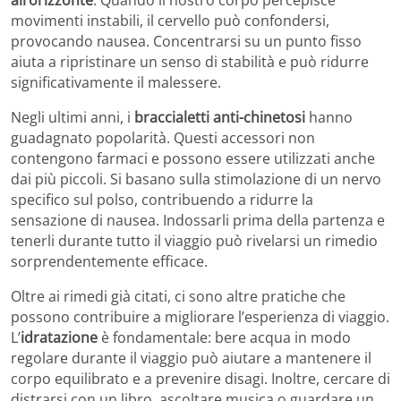
movimenti instabili, il cervello può confondersi,
provocando nausea. Concentrarsi su un punto fisso
aiuta a ripristinare un senso di stabilità e può ridurre
significativamente il malessere.
Negli ultimi anni, i
braccialetti anti-chinetosi
hanno
guadagnato popolarità. Questi accessori non
contengono farmaci e possono essere utilizzati anche
dai più piccoli. Si basano sulla stimolazione di un nervo
specifico sul polso, contribuendo a ridurre la
sensazione di nausea. Indossarli prima della partenza e
tenerli durante tutto il viaggio può rivelarsi un rimedio
sorprendentemente efficace.
Oltre ai rimedi già citati, ci sono altre pratiche che
possono contribuire a migliorare l’esperienza di viaggio.
L’
idratazione
è fondamentale: bere acqua in modo
regolare durante il viaggio può aiutare a mantenere il
corpo equilibrato e a prevenire disagi. Inoltre, cercare di
distrarsi con un libro, ascoltare musica o guardare un