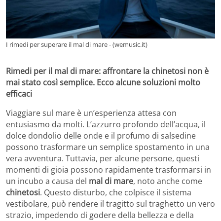
I rimedi per superare il mal di mare - (wemusic.it)
Rimedi per il mal di mare: affrontare la chinetosi non è
mai stato così semplice. Ecco alcune soluzioni molto
efficaci
Viaggiare sul mare è un’esperienza attesa con
entusiasmo da molti. L’azzurro profondo dell’acqua, il
dolce dondolio delle onde e il profumo di salsedine
possono trasformare un semplice spostamento in una
vera avventura. Tuttavia, per alcune persone, questi
momenti di gioia possono rapidamente trasformarsi in
un incubo a causa del
mal di mare
, noto anche come
chinetosi
. Questo disturbo, che colpisce il sistema
vestibolare, può rendere il tragitto sul traghetto un vero
strazio, impedendo di godere della bellezza e della