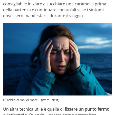
consigliabile iniziare a succhiare una caramella prima
della partenza e continuare con un’altra se i sintomi
dovessero manifestarsi durante il viaggio.
Dì addio al mal di mare – (wemusic.it)
Un’altra tecnica utile è quella di
fissare un punto fermo
all’orizzonte
. Quando il nostro corpo percepisce