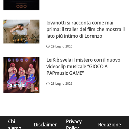
Jovanotti si racconta come mai
prima: il trailer del film che mostra il
lato più intimo di Lorenzo
29 Luglio 2026
LeiKiè svela il mistero con il nuovo
videoclip musicale “GIOCO A
PAPmusic GAME”
28 Luglio 2026
Chi
Privacy
Disclaimer
Redazione
siamo
Policy