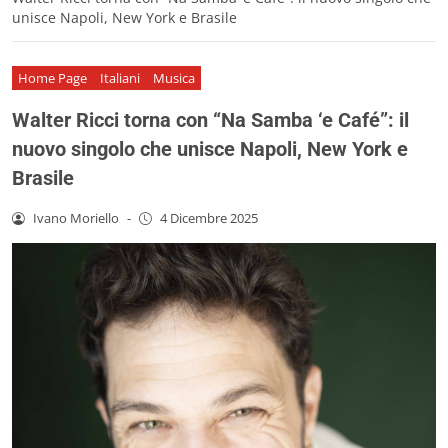
unisce Napoli, New York e Brasile
Home Page
Italiani
Musica
Walter Ricci torna con “Na Samba ‘e Café”: il
nuovo singolo che unisce Napoli, New York e
Brasile
Ivano Moriello
-
4 Dicembre 2025