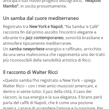
anticipa il suo nuovo progetto discografico,
“Neapolis
Mambo”
, in uscita prossimamente.
Un samba dal cuore mediterraneo
Registrato tra
New York e Napoli
, “Na Samba ‘e Café”
racconta fin dal primo ascolto l’incontro elegante e
vibrante tra
jazz contemporaneo
, sonorità brasiliane e
atmosfere tipicamente mediterranee.
Un
samba newyorkese
energico e raffinato, arricchito
da una vena malinconica che rappresenta uno dei tratti
più riconoscibili della sensibilità artistica di Ricci.
Il racconto di Walter Ricci
«Questo samba l’ho registrato a New York – spiega
Walter Ricci – con i miei amici musicisti americani, e
dentro si sente tutto: il jazz della città, il caos dei
clacson, la sua energia e la sua eleganza. Il brano però
parla del caffè di Napoli, che è come una pozione
magica, capace di accendere l’amore e la passione. Per