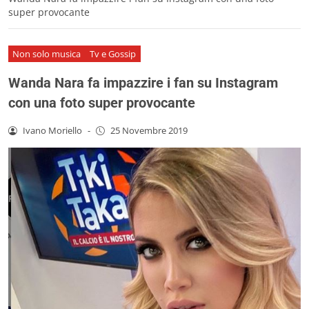
super provocante
Non solo musica
Tv e Gossip
Wanda Nara fa impazzire i fan su Instagram
con una foto super provocante
Ivano Moriello
-
25 Novembre 2019