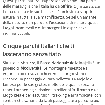
Questi parchi naturali rappresentano solo
una parte
delle meraviglie che l’Italia ha da offrire
. Ogni parco, con
la sua unicità e le sue bellezze, è un invito a scoprire la
natura in tutta la sua magnificenza. Se sei un amante
della natura, non perdere l’occasione di visitare questi
luoghi incantevoli e di immergerti in esperienze
indimenticabili.
Cinque parchi italiani che ti
lasceranno senza fiato
Situato in Abruzzo, il
Parco Nazionale della Majella
è un
gioiello di
biodiversità
. Le montagne maestose si
ergono a picco su antichi eremi e borghi storici,
creando un paesaggio di rara bellezza. La Majella è
famosa per le sue grotte, molte delle quali ospitano
reperti archeologici risalenti a millenni fa. Il parco è un
luogo ideale per escursioni, trekking e arrampicate, con
sentieri che variano da facili passeggiate a percorsi più