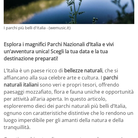
I parchi più belli d'Italia - (wemusic.it)
Esplora i magnifici Parchi Nazionali d’Italia e vivi
un’avventura unica! Scegli la tua data e la tua
destinazione preparati!
L’Italia è un paese ricco di
bellezze naturali
, che si
affiancano alla sua celebre arte e cultura. I
parchi
naturali italiani
sono veri e propri tesori, offrendo
paesaggi mozzafiato, flora e fauna uniche e opportunità
per attività all’aria aperta. In questo articolo,
esploreremo dieci dei parchi naturali più belli d’Italia,
ognuno con caratteristiche distintive che lo rendono un
luogo imperdibile per gli amanti della natura e della
tranquillità.