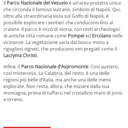
Il
Parco Nazionale del Vesuvio
è un’area protetta unica
che circonda il famoso vulcano, simbolo di Napoli. Qui,
oltre alla straordinaria vista sul Golfo di Napoli, è
possibile esplorare i sentieri che conducono fino al
cratere. Il parco è ricco di storia, con resti archeologici
di antiche città romane come
Pompei
ed
Ercolano
nelle
vicinanze. La vegetazione varia dal bosco misto a
rigogliosi vigneti, che producono vini pregiati come il
Lacryma Christi
.
Infine, il
Parco Nazionale d’Aspromonte
. Così austero,
così misterioso. La Calabria, del resto, è una delle
regioni più belle d’Italia, ma anche una delle meno
esplorate. Non resta, allora, che iniziare dalla sua
montagna, prima di tuffarsi nel cristallino mare di jonio
e tirreno.