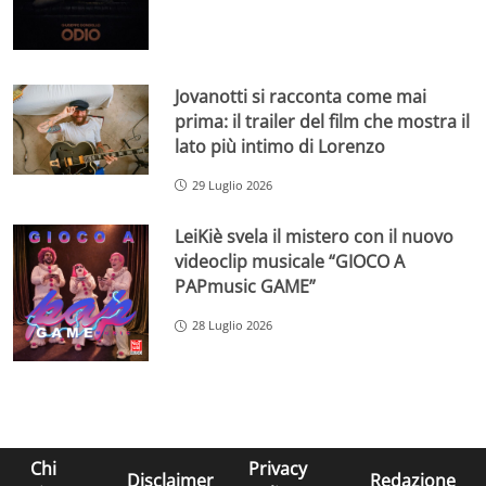
Jovanotti si racconta come mai
prima: il trailer del film che mostra il
lato più intimo di Lorenzo
29 Luglio 2026
LeiKiè svela il mistero con il nuovo
videoclip musicale “GIOCO A
PAPmusic GAME”
28 Luglio 2026
Chi
Privacy
Disclaimer
Redazione