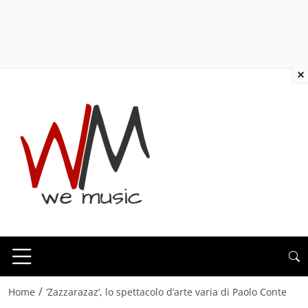
×
/
Home
‘Zazzarazaz’, lo spettacolo d’arte varia di Paolo Conte