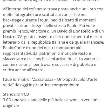
All’interno del cofanetto trova posto anche un libro con
molte fotografie rare scattate ai concerti e nei
backstage durante i tour, inediti ritratti di momenti
privati e alcuni disegni dello stesso Paolo. Più volte
premio Tenco, vincitore di un David di Donatello e di un
Nastro D’Argento, insignito di riconoscimenti al merito
letterario dalla Repubblica Italiana e da quella Francese,
Paolo Conte è uno dei nostri cantautori più
rappresentativi, dal patrimonio musicale vasto e
sfaccettato e tra i pochissimi artisti riusciti a varcare i
confini nazionali per trovare successo di pubblico e
critica anche all’estero.
I due formati di “Zazzarazàz – Uno Spettacolo D’arte
Varia” da oggi in preorder, comprendono:
Standard 4 CD
3 CD una selezione delle più belle canzoni in versione
originale