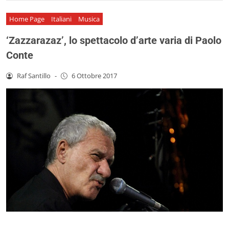
Home Page
Italiani
Musica
‘Zazzarazaz’, lo spettacolo d’arte varia di Paolo
Conte
Raf Santillo
-
6 Ottobre 2017