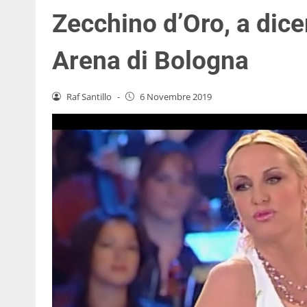
Zecchino d’Oro, a dice
Arena di Bologna
Raf Santillo
-
6 Novembre 2019