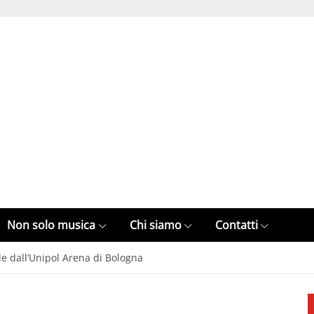
Non solo musica
Chi siamo
Contatti
le dall’Unipol Arena di Bologna