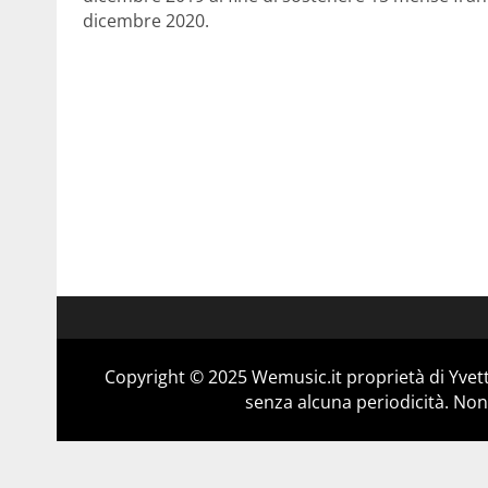
dicembre 2020.
Copyright © 2025 Wemusic.it proprietà di Yvett
senza alcuna periodicità. Non