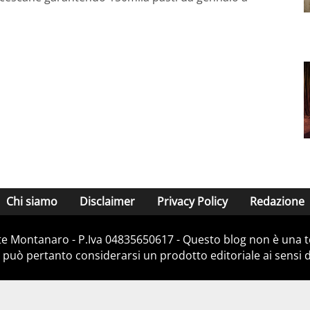
Chi siamo
Disclaimer
Privacy Policy
Redazione
e Montanaro - P.Iva 04835650617 - Questo blog non è una te
 può pertanto considerarsi un prodotto editoriale ai sensi de