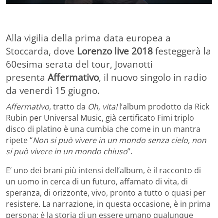
Alla vigilia della prima data europea a
Stoccarda, dove
Lorenzo live 2018
festeggerà la
60esima serata del tour, Jovanotti
presenta
Affermativo
, il nuovo singolo in radio
da venerdì 15 giugno.
Affermativo,
tratto da
Oh, vita!
l’album prodotto da Rick
Rubin per Universal Music, già certificato Fimi triplo
disco di platino è una cumbia che come in un mantra
ripete “
Non si può vivere in un mondo senza cielo, non
si può vivere in un mondo chiuso
”.
E’ uno dei brani più intensi dell’album, è il racconto di
un uomo in cerca di un futuro, affamato di vita, di
speranza, di orizzonte, vivo, pronto a tutto o quasi per
resistere. La narrazione, in questa occasione, è in prima
persona: è la storia di un essere umano qualunque