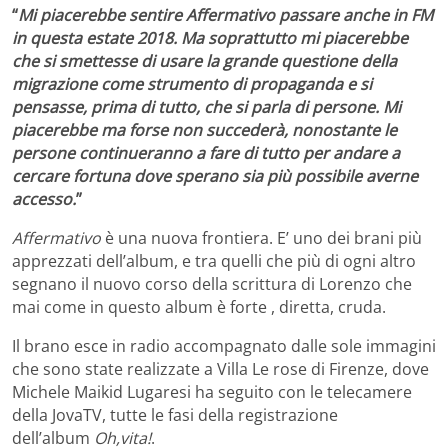
“
Mi piacerebbe sentire Affermativo passare anche in FM
in questa estate 2018. Ma soprattutto mi piacerebbe
che si smettesse di usare la grande questione della
migrazione come strumento di propaganda e si
pensasse, prima di tutto, che si parla di persone. Mi
piacerebbe ma forse non succederà, nonostante le
persone continueranno a fare di tutto per andare a
cercare fortuna dove sperano sia più possibile averne
accesso.
”
Affermativo
è una nuova frontiera. E’ uno dei brani più
apprezzati dell’album, e tra quelli che più di ogni altro
segnano il nuovo corso della scrittura di Lorenzo che
mai come in questo album è forte , diretta, cruda.
Il brano esce in radio accompagnato dalle sole immagini
che sono state realizzate a Villa Le rose di Firenze, dove
Michele Maikid Lugaresi ha seguito con le telecamere
della JovaTV, tutte le fasi della registrazione
dell’album
Oh,vita!
.