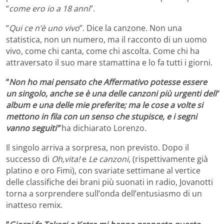
“
come ero io a 18 anni
”.
“
Qui ce n’è uno vivo
”. Dice la canzone. Non una
statistica, non un numero, ma il racconto di un uomo
vivo, come chi canta, come chi ascolta. Come chi ha
attraversato il suo mare stamattina e lo fa tutti i giorni.
“
N
on ho mai pensato che Affermativo potesse essere
un singolo, anche se è una delle canzoni più urgenti dell’
album e una delle mie preferite; ma le cose a volte si
mettono in fila con un senso che stupisce, e i segni
vanno seguiti
”
ha dichiarato Lorenzo.
Il singolo arriva a sorpresa, non previsto. Dopo il
successo di
Oh,vita!
e
Le canzoni
, (rispettivamente già
platino e oro Fimi), con svariate settimane al vertice
delle classifiche dei brani più suonati in radio, Jovanotti
torna a sorprendere sull’onda dell’entusiasmo di un
inatteso remix.