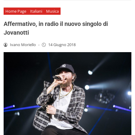
Home Page
Italiani
Musica
Affermativo, in radio il nuovo singolo di
Jovanotti
Ivano Moriello
-
14 Giugno 2018