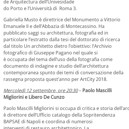
de Arquitectura dell’Univesidade
do Porto e l’Università di Roma 3.
Gabriella Musto è direttrice del Monumento a Vittorio
Emanuele II e dell’Abbazia di Montecassino. Ha
pubblicato saggi su architettura, fotografia ed in
particolare l’estratto dalla tesi del dottorato di ricerca
dal titolo Un architetto dietro l’obiettivo: l’Archivio
fotografico di Giuseppe Pagano nel quale si
è occupata del tema dell’uso della fotografia come
documento di indagine e studio dell’architettura
contemporanea spunto dei temi di conversazione della
rassegna proposta quest’anno per ArtCity 2018.
Mercoledì 12 settembre, ore 20:30
–
Paolo Mascilli
Migliorini e Libero De Cunzo
Paolo Mascilli Migliorini si occupa di critica e storia dell’
è direttore dell’Ufficio catalogo della Sopritendenza
BAPSAE di Napoli e coordina di numerosi
interventi di restauro architettonico. La