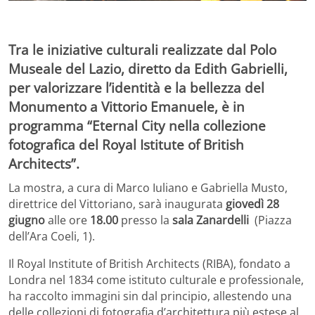
Tra le iniziative culturali realizzate dal Polo
Museale del Lazio, diretto da Edith Gabrielli,
per valorizzare l’identità e la bellezza del
Monumento a Vittorio Emanuele, è in
programma “Eternal City nella collezione
fotografica del Royal Istitute of British
Architects”.
La mostra, a cura di Marco Iuliano e Gabriella Musto,
direttrice del Vittoriano, sarà inaugurata
giovedì 28
giugno
alle ore
18.00
presso la
sala Zanardelli
(Piazza
dell’Ara Coeli, 1).
Il Royal Institute of British Architects (RIBA), fondato a
Londra nel 1834 come istituto culturale e professionale,
ha raccolto immagini sin dal principio, allestendo una
delle collezioni di fotografia d’architettura più estese al