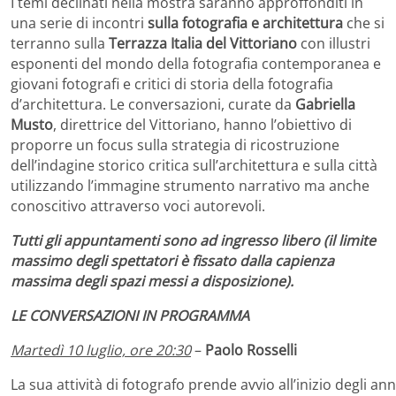
I temi declinati nella mostra saranno approffonditi in
una serie di incontri
sulla fotografia e architettura
che si
terranno sulla
Terrazza Italia del Vittoriano
con illustri
esponenti del mondo della fotografia contemporanea e
giovani fotografi e critici di storia della fotografia
d’architettura. Le conversazioni, curate da
Gabriella
Musto
, direttrice del Vittoriano, hanno l’obiettivo di
proporre un focus sulla strategia di ricostruzione
dell’indagine storico critica sull’architettura e sulla città
utilizzando l’immagine strumento narrativo ma anche
conoscitivo attraverso voci autorevoli.
Tutti gli appuntamenti sono ad ingresso libero (il limite
massimo degli spettatori è fissato dalla capienza
massima degli spazi messi a disposizione).
LE CONVERSAZIONI IN PROGRAMMA
Martedì 10 luglio, ore 20:30
–
Paolo Rosselli
La sua attività di fotografo prende avvio all’inizio degli an