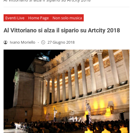
Eventi Live
Home Page
Non solo musica
Al Vittoriano si alza il sipario su Artcity 2018
Ivano Moriello
-
27 Giugno 2018