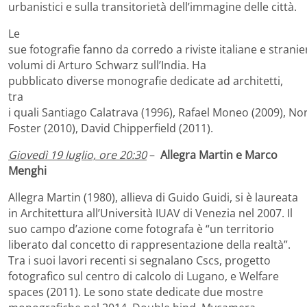
urbanistici e sulla transitorietà dell’immagine delle città.
Le
sue fotografie fanno da corredo a riviste italiane e strani
volumi di Arturo Schwarz sull’India. Ha
pubblicato diverse monografie dedicate ad architetti,
tra
i quali Santiago Calatrava (1996), Rafael Moneo (2009), 
Foster (2010), David Chipperfield (2011).
Giovedì 19 luglio, ore 20:30
–
Allegra Martin e Marco
Menghi
Allegra Martin (1980), allieva di Guido Guidi, si è laureata
in Architettura all’Università IUAV di Venezia nel 2007. Il
suo campo d’azione come fotografa è “un territorio
liberato dal concetto di rappresentazione della realtà”.
Tra i suoi lavori recenti si segnalano Cscs, progetto
fotografico sul centro di calcolo di Lugano, e Welfare
spaces (2011). Le sono state dedicate due mostre