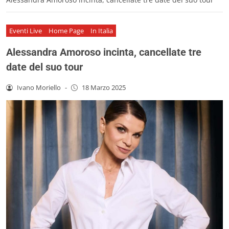
Eventi Live
Home Page
In Italia
Alessandra Amoroso incinta, cancellate tre
date del suo tour
Ivano Moriello
-
18 Marzo 2025