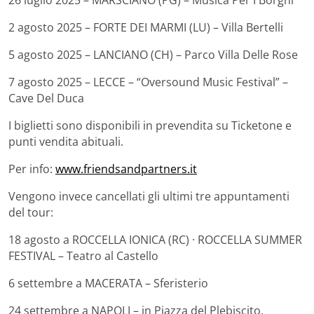
26 luglio 2025 – MARSCIANO (PG) – Musica Per I Borghi
2 agosto 2025 – FORTE DEI MARMI (LU) – Villa Bertelli
5 agosto 2025 – LANCIANO (CH) – Parco Villa Delle Rose
7 agosto 2025 – LECCE – “Oversound Music Festival” –
Cave Del Duca
I biglietti sono disponibili in prevendita su Ticketone e
punti vendita abituali.
Per info:
www.friendsandpartners.it
Vengono invece cancellati gli ultimi tre appuntamenti
del tour:
18 agosto a ROCCELLA IONICA (RC) · ROCCELLA SUMMER
FESTIVAL – Teatro al Castello
6 settembre a MACERATA – Sferisterio
24 settembre a NAPOLI – in Piazza del Plebiscito.