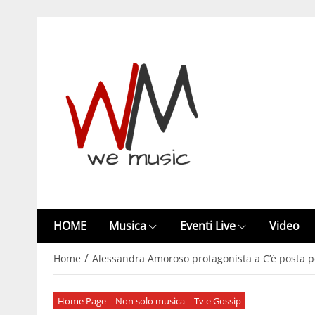
HOME
Musica
Eventi Live
Video
/
Home
Alessandra Amoroso protagonista a C’è posta per 
Home Page
Non solo musica
Tv e Gossip