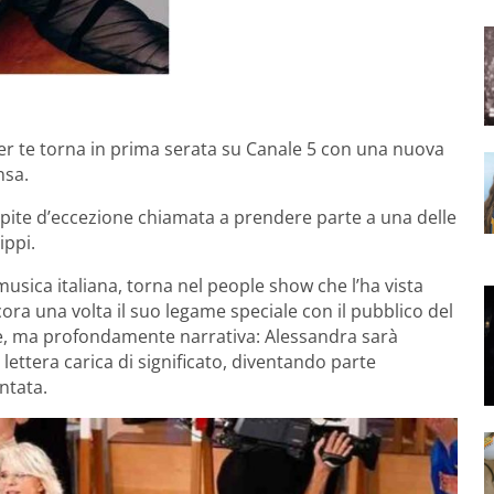
er te torna in prima serata su Canale 5 con una nuova
nsa.
spite d’eccezione chiamata a prendere parte a una delle
ippi.
musica italiana, torna nel people show che l’ha vista
ra una volta il suo legame speciale con il pubblico del
, ma profondamente narrativa: Alessandra sarà
lettera carica di significato, diventando parte
ntata.