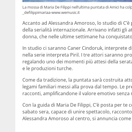
La mossa di Maria De Filippi nell’ultima puntata di Amici ha col
_defilippimariaa-www.wemusic.it
Accanto ad Alessandra Amoroso, lo studio di C’è p
della serialità internazionale. Arrivano infatti gli 
donna, che nelle ultime settimane ha conquistato
In studio ci saranno Caner Cindoruk, interprete di
nella serie interpreta Piril. I tre attori saranno p
regalando uno dei momenti più attesi della serata
e le produzioni turche.
Come da tradizione, la puntata sarà costruita atto
legami familiari messi alla prova dal tempo. Le p
racconti, amplificandone il valore emotivo senza m
Con la guida di Maria De Filippi, C’è posta per te
sabato sera, capace di unire spettacolo, raccont
Alessandra Amoroso al centro, si annuncia come 