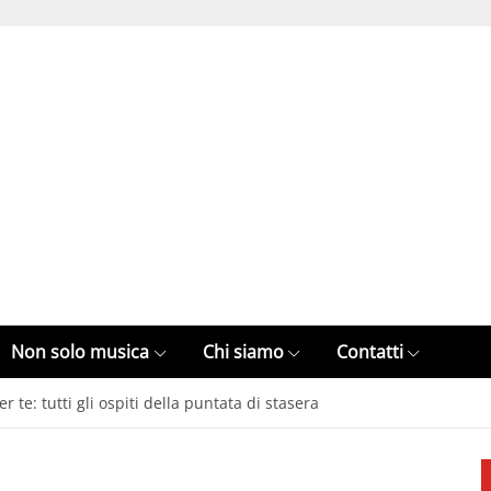
Non solo musica
Chi siamo
Contatti
te: tutti gli ospiti della puntata di stasera