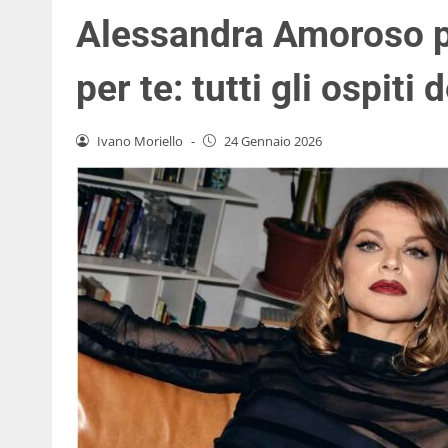
Alessandra Amoroso pr
per te: tutti gli ospiti
Ivano Moriello
-
24 Gennaio 2026