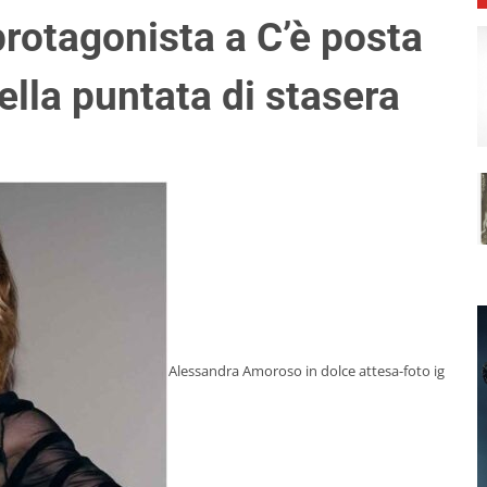
otagonista a C’è posta
 della puntata di stasera
Alessandra Amoroso in dolce attesa-foto ig