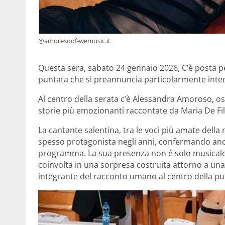
@amoresoof-wemusic.it
Questa sera, sabato 24 gennaio 2026, C’è posta p
puntata che si preannuncia particolarmente inte
Al centro della serata c’è Alessandra Amoroso, o
storie più emozionanti raccontate da Maria De Fil
La cantante salentina, tra le voci più amate della 
spesso protagonista negli anni, confermando anco
programma. La sua presenza non è solo musicale
coinvolta in una sorpresa costruita attorno a una 
integrante del racconto umano al centro della pu