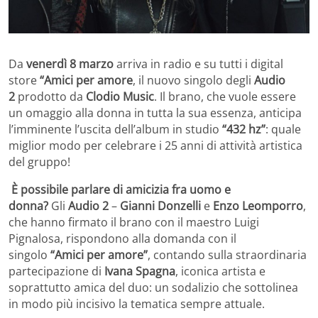
Da
venerdì 8 marzo
arriva in radio e su tutti i digital
store
“Amici per amore
, il nuovo singolo degli
Audio
2
prodotto da
Clodio Music
.
Il brano, che vuole essere
un omaggio alla donna in tutta la sua essenza, anticipa
l’imminente l’uscita dell’album in studio
“432 hz”
: quale
miglior modo per celebrare i 25 anni di attività artistica
del gruppo!
È possibile parlare di amicizia fra uomo e
donna?
Gli
Audio 2
–
Gianni Donzelli
e
Enzo Leomporro
,
che hanno firmato il brano con il maestro Luigi
Pignalosa, rispondono alla domanda con il
singolo
“Amici per amore”
, contando sulla straordinaria
partecipazione di
Ivana Spagna
, iconica artista e
soprattutto amica del duo: un sodalizio che sottolinea
in modo più incisivo la tematica sempre attuale.