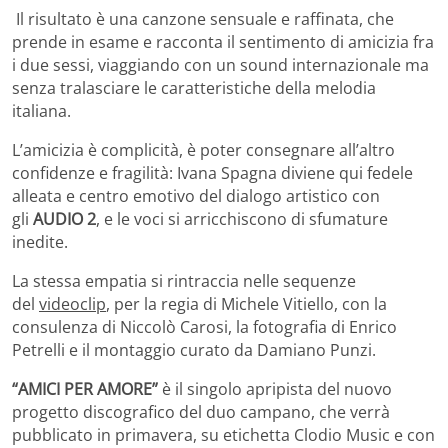
Il risultato è una canzone sensuale e raffinata, che
prende in esame e racconta il sentimento di amicizia fra
i due sessi, viaggiando con un sound internazionale ma
senza tralasciare le caratteristiche della melodia
italiana.
L’amicizia è complicità, è poter consegnare all’altro
confidenze e fragilità: Ivana Spagna diviene qui fedele
alleata e centro emotivo del dialogo artistico con
gli
AUDIO 2
, e le voci si arricchiscono di sfumature
inedite.
La stessa empatia si rintraccia nelle sequenze
del
videoclip
, per la regia di Michele Vitiello, con la
consulenza di Niccolò Carosi, la fotografia di Enrico
Petrelli e il montaggio curato da Damiano Punzi.
“AMICI PER AMORE”
è il singolo apripista del nuovo
progetto discografico del duo campano, che verrà
pubblicato in primavera, su etichetta Clodio Music e con