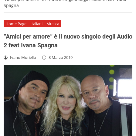
Spagna
Home Page
Italiani
Musica
“Amici per amore” è il nuovo singolo degli Audio
2 feat Ivana Spagna
Ivano Moriello
-
8 Marzo 2019