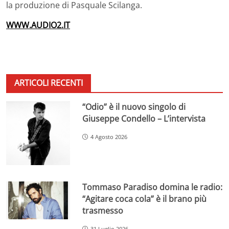
la produzione di Pasquale Scilanga.
WWW.AUDIO2.IT
ARTICOLI RECENTI
“Odio” è il nuovo singolo di
Giuseppe Condello – L’intervista
4 Agosto 2026
Tommaso Paradiso domina le radio:
“Agitare coca cola” è il brano più
trasmesso
31 Luglio 2026