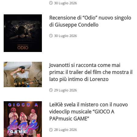
30 Luglio 2026
Recensione di “Odio” nuovo singolo
di Giuseppe Condello
30 Luglio 2026
Jovanotti si racconta come mai
prima: il trailer del film che mostra il
lato più intimo di Lorenzo
29 Luglio 2026
LeiKiè svela il mistero con il nuovo
videoclip musicale “GIOCO A
PAPmusic GAME”
28 Luglio 2026