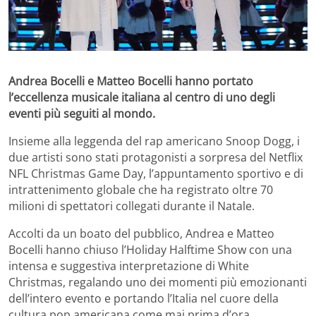
Andrea Bocelli e Matteo Bocelli hanno portato
l’eccellenza musicale italiana al centro di uno degli
eventi più seguiti al mondo.
Insieme alla leggenda del rap americano Snoop Dogg, i
due artisti sono stati protagonisti a sorpresa del Netflix
NFL Christmas Game Day, l’appuntamento sportivo e di
intrattenimento globale che ha registrato oltre 70
milioni di spettatori collegati durante il Natale.
Accolti da un boato del pubblico, Andrea e Matteo
Bocelli hanno chiuso l’Holiday Halftime Show con una
intensa e suggestiva interpretazione di White
Christmas, regalando uno dei momenti più emozionanti
dell’intero evento e portando l’Italia nel cuore della
cultura pop americana come mai prima d’ora.