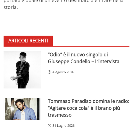
portata globale di un evento destinato a entrare nella
storia.
ARTICOLI RECENTI
“Odio” è il nuovo singolo di
Giuseppe Condello – L’intervista
4 Agosto 2026
Tommaso Paradiso domina le radio:
“Agitare coca cola” è il brano più
trasmesso
31 Luglio 2026