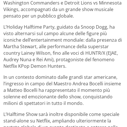
Washington Commanders e Detroit Lions vs Minnesota
Vikings, accompagnati da un grande show musicale
pensato per un pubblico globale.
L’Holiday Halftime Party, guidato da Snoop Dogg, ha
visto alternarsi sul campo alcune delle figure più
iconiche dell’entertainment mondiale: dalla presenza di
Martha Stewart, alle performance della superstar
country Lainey Wilson, fino alle voci di HUNTR/X (EJAE,
Audrey Nuna e Rei Ami), protagoniste del fenomeno
Netflix KPop Demon Hunters.
In un contesto dominato dalle grandi star americane,
l’ingresso in campo del Maestro Andrea Bocelli insieme
a Matteo Bocelli ha rappresentato il momento più
solenne ed emozionante dello show, conquistando
milioni di spettatori in tutto il mondo.
L’Halftime Show sarà inoltre disponibile come speciale
stand-alone su Netflix, ampliando ulteriormente la