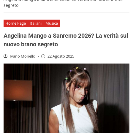
segreto
Home Page
Italiani
Musica
Angelina Mango a Sanremo 2026? La verità sul
nuovo brano segreto
Ivano Moriello
-
22 Agosto 2025