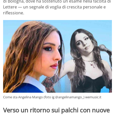
di Bologna, dove ha sostenuto un esame nella facoltà di
Lettere — un segnale di voglia di crescita personale e
riflessione.
Come sta Angelina Mango (foto ig @angelinamango_) wemusic.it
Verso un ritorno sui palchi con nuove