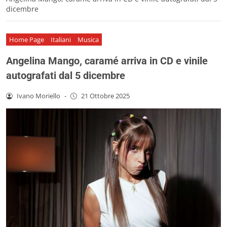
dicembre
Home Page
Italiani
Musica
Angelina Mango, caramé arriva in CD e vinile
autografati dal 5 dicembre
Ivano Moriello
-
21 Ottobre 2025