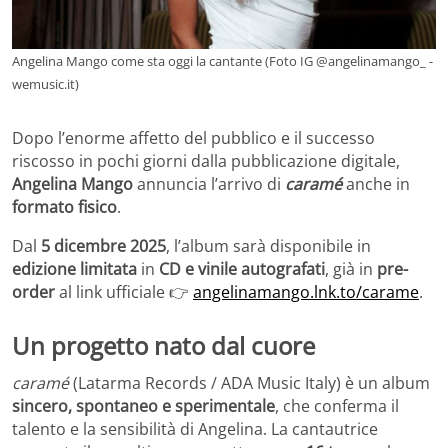
Angelina Mango come sta oggi la cantante (Foto IG @angelinamango_ -
wemusic.it)
Dopo l’enorme affetto del pubblico e il successo
riscosso in pochi giorni dalla pubblicazione digitale,
Angelina Mango
annuncia l’arrivo di
caramé
anche in
formato fisico
.
Dal
5 dicembre 2025
, l’album sarà disponibile in
edizione limitata
in
CD e vinile autografati
, già in
pre-
order
al link ufficiale 👉
angelinamango.lnk.to/carame
.
Un progetto nato dal cuore
caramé
(Latarma Records / ADA Music Italy) è un album
sincero, spontaneo e sperimentale
, che conferma il
talento e la sensibilità di Angelina. La cantautrice