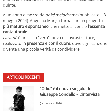
quinte.
A un anno e mezzo da
poké melodrama
(pubblicato il 31
maggio 2024), Angelina Mango torna con un progetto
più maturo e spontaneo
, che mette al centro
l’essenza
cantautorale
.
caramé
è un disco “vero”, privo di sovrastrutture,
realizzato
in presenza e con il cuore
, dove ogni canzone
diventa una piccola verità da condividere.
ARTICOLI RECENTI
“Odio” è il nuovo singolo di
Giuseppe Condello – L’intervista
4 Agosto 2026