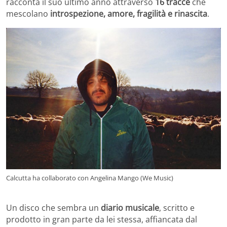
racconta il suo ultimo anno attraverso
16 tracce
che
mescolano
introspezione, amore, fragilità e rinascita
.
Calcutta ha collaborato con Angelina Mango (We Music)
Un disco che sembra un
diario musicale
, scritto e
prodotto in gran parte da lei stessa, affiancata dal