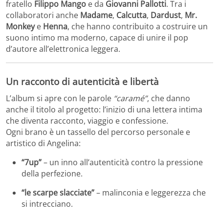
fratello
Filippo Mango
e da
Giovanni Pallotti
. Tra i
collaboratori anche
Madame
,
Calcutta
,
Dardust
,
Mr.
Monkey
e
Henna
, che hanno contribuito a costruire un
suono intimo ma moderno, capace di unire il pop
d’autore all’elettronica leggera.
Un racconto di autenticità e libertà
L’album si apre con le parole
“caramé”
, che danno
anche il titolo al progetto: l’inizio di una lettera intima
che diventa racconto, viaggio e confessione.
Ogni brano è un tassello del percorso personale e
artistico di Angelina:
“7up”
– un inno all’autenticità contro la pressione
della perfezione.
“le scarpe slacciate”
– malinconia e leggerezza che
si intrecciano.