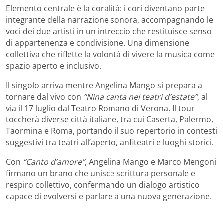
Elemento centrale è la coralità: i cori diventano parte
integrante della narrazione sonora, accompagnando le
voci dei due artisti in un intreccio che restituisce senso
di appartenenza e condivisione. Una dimensione
collettiva che riflette la volontà di vivere la musica come
spazio aperto e inclusivo.
Il singolo arriva mentre Angelina Mango si prepara a
tornare dal vivo con
“Nina canta nei teatri d’estate”
, al
via il 17 luglio dal Teatro Romano di Verona. Il tour
toccherà diverse città italiane, tra cui Caserta, Palermo,
Taormina e Roma, portando il suo repertorio in contesti
suggestivi tra teatri all’aperto, anfiteatri e luoghi storici.
Con
“Canto d’amore”
, Angelina Mango e Marco Mengoni
firmano un brano che unisce scrittura personale e
respiro collettivo, confermando un dialogo artistico
capace di evolversi e parlare a una nuova generazione.