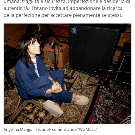
umana: fragilità e sicurezza, imperfezione e desiderio di
autenticità. Il brano invita ad abbandonare la ricerca
della perfezione per accettare pienamente se stessi.
Angelina Mango in tour ph comunicando (We Music)