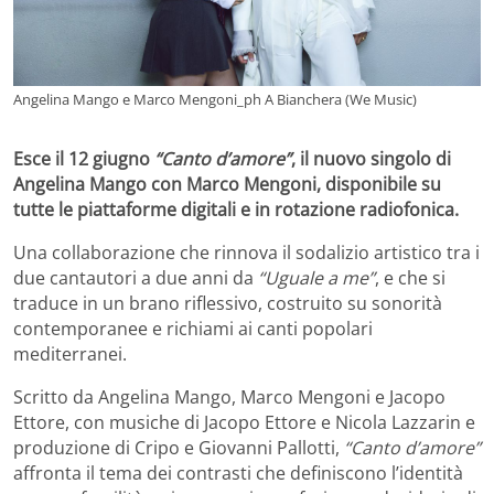
Angelina Mango e Marco Mengoni_ph A Bianchera (We Music)
Esce il 12 giugno
“Canto d’amore”
, il nuovo singolo di
Angelina Mango con Marco Mengoni, disponibile su
tutte le piattaforme digitali e in rotazione radiofonica.
Una collaborazione che rinnova il sodalizio artistico tra i
due cantautori a due anni da
“Uguale a me”
, e che si
traduce in un brano riflessivo, costruito su sonorità
contemporanee e richiami ai canti popolari
mediterranei.
Scritto da Angelina Mango, Marco Mengoni e Jacopo
Ettore, con musiche di Jacopo Ettore e Nicola Lazzarin e
produzione di Cripo e Giovanni Pallotti,
“Canto d’amore”
affronta il tema dei contrasti che definiscono l’identità