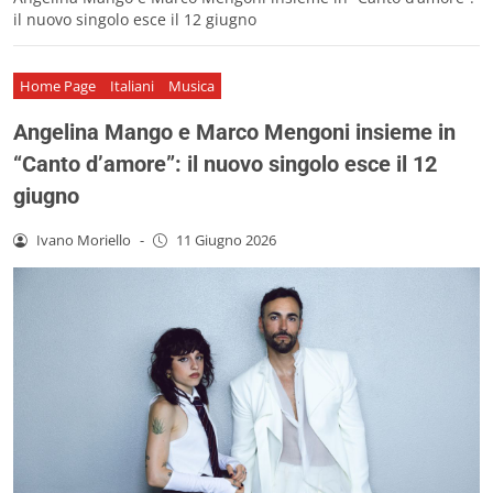
il nuovo singolo esce il 12 giugno
Home Page
Italiani
Musica
Angelina Mango e Marco Mengoni insieme in
“Canto d’amore”: il nuovo singolo esce il 12
giugno
Ivano Moriello
-
11 Giugno 2026