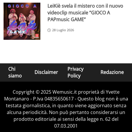
LeiKiè svela il mistero con il nuovo
videoclip musicale “GIOCO A
PAPmusic GAME”
28 Luglio 2026
Chi
Privacy
Disclaimer
Redazione
siamo
Policy
Copyright © 2025 Wemusic.it proprietà di Yvette
Montanaro - P.Iva 04835650617 - Questo blog non è una
testata giornalistica, in quanto viene aggiornato senza
alcuna periodicità. Non può pertanto considerarsi un
prodotto editoriale ai sensi della legge n. 62 del
07.03.2001