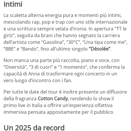
intimi
La scaletta alterna energia pura e momenti più intimi,
mescolando rap, pop e trap con uno stile internazionale
e una scrittura sempre velata d’ironia. In apertura “TT le
girlz”, seguita da brani che hanno segnato la carriera
dell’artista come “Gasolina”, “30°C”, “Una tipa come me”,
“BBE” e “Bando”, fino all’ultimo singolo
“Désolée”
.
Non manca una parte più raccolta, piano e voce, con
“Diversità”, “3 di cuori” e “1 momento”, che conferma la
capacità di Anna di trasformare ogni concerto in un
vero luogo d’incontro con i fan.
Per tutte le date del tour è inoltre presente un diffusore
della fragranza
Cotton Candy
, rendendo lo show il
primo live in Italia a offrire un’esperienza olfattiva
immersiva pensata appositamente per il pubblico.
Un 2025 da record