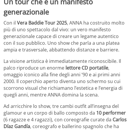
Un tour che è un manifesto
generazionale
Con il
Vera Baddie Tour 2025
, ANNA ha costruito molto
più di uno spettacolo dal vivo: un vero manifesto
generazionale capace di creare un legame autentico
con il suo pubblico. Uno show che parla a una platea
ampia e trasversale, abbattendo distanze e barriere.
La visione artistica è immediatamente riconoscibile. Il
palco riproduce un enorme
lettore CD portatile
,
omaggio iconico alla fine degli anni ’90 e ai primi anni
2000. Il coperchio aperto diventa uno schermo su cui
scorrono visual che richiamano l’estetica e l’energia di
quegli anni, mentre ANNA domina la scena.
Ad arricchire lo show, tre cambi outfit all’insegna del
glamour e un corpo di ballo composto da
10 performer
(6 ragazze e 4 ragazzi), con coreografie curate da
Carlos
Díaz Gandía
, coreografo e ballerino spagnolo che ha