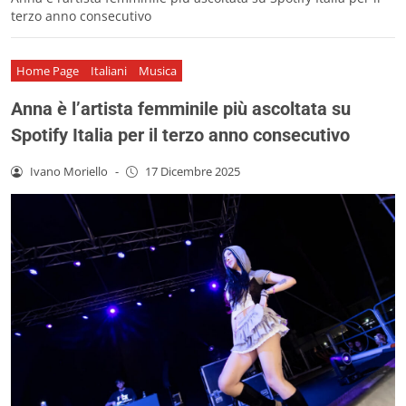
terzo anno consecutivo
Home Page
Italiani
Musica
Anna è l’artista femminile più ascoltata su
Spotify Italia per il terzo anno consecutivo
Ivano Moriello
-
17 Dicembre 2025