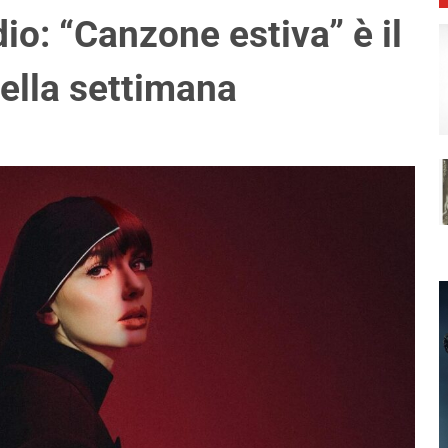
io: “Canzone estiva” è il
ella settimana