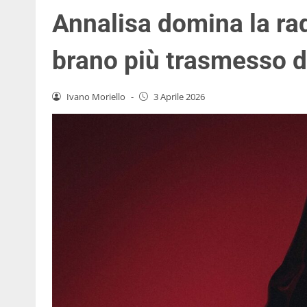
Annalisa domina la rad
brano più trasmesso d
Ivano Moriello
-
3 Aprile 2026