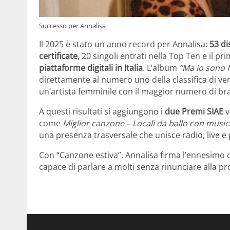
Successo per Annalisa
Il 2025 è stato un anno record per Annalisa:
53 di
certificate
, 20 singoli entrati nella Top Ten e il 
piattaforme digitali in Italia
. L’album
“Ma io sono 
direttamente al numero uno della classifica di vend
un’artista femminile con il maggior numero di bran
A questi risultati si aggiungono i
due Premi SIAE
v
come
Miglior canzone – Locali da ballo con musica
una presenza trasversale che unisce radio, live e 
Con “Canzone estiva”, Annalisa firma l’ennesimo c
capace di parlare a molti senza rinunciare alla pro