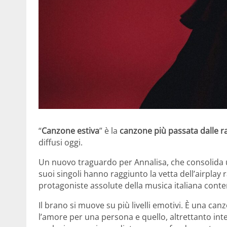
“
Canzone estiva
” è la
canzone più passata dalle r
diffusi oggi.
Un nuovo traguardo per Annalisa, che consolida un
suoi singoli hanno raggiunto la vetta dell’airpla
protagoniste assolute della musica italiana con
Il brano si muove su più livelli emotivi. È una ca
l’amore per una persona e quello, altrettanto inte