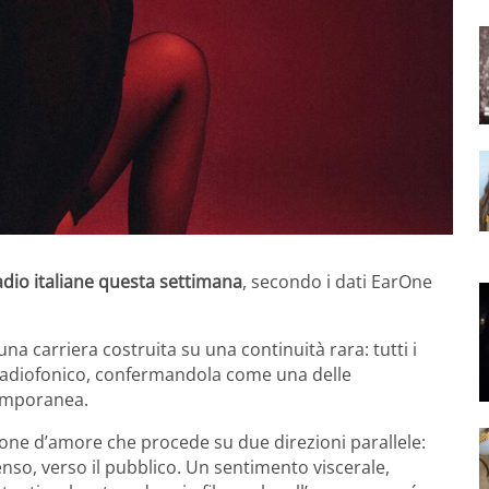
adio italiane questa settimana
, secondo i dati EarOne
a carriera costruita su una continuità rara: tutti i
y radiofonico, confermandola come una delle
temporanea.
nzone d’amore che procede su due direzioni parallele:
nso, verso il pubblico. Un sentimento viscerale,