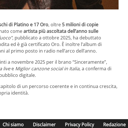
schi di Platino e 17 Oro
, oltre
5 milioni di copie
primato come
artista più ascoltata dell’anno sulle
fuoco”
, pubblicato a ottobre 2025, ha debuttato
ita ed è già certificato Oro. È inoltre l’album di
i al primo posto in radio nell’arco dell’anno.
inti a novembre 2025 per il brano “Sinceramente”,
 live
e
Miglior canzone social in Italia
, a conferma di
pubblico digitale.
apitolo di un percorso coerente e in continua crescita,
pria identità.
Chi siamo
Disclaimer
Privacy Policy
Redazione