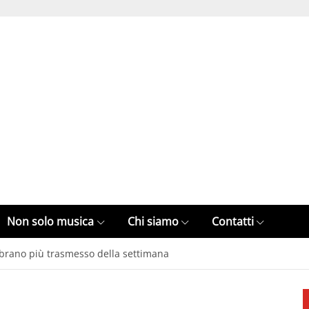
Non solo musica
Chi siamo
Contatti
l brano più trasmesso della settimana