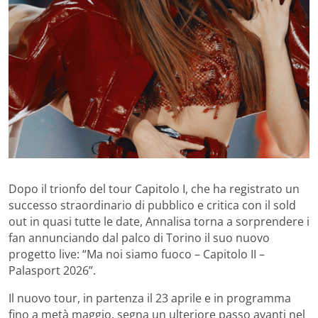
Dopo il trionfo del tour Capitolo I, che ha registrato un
successo straordinario di pubblico e critica con il sold
out in quasi tutte le date, Annalisa torna a sorprendere i
fan annunciando dal palco di Torino il suo nuovo
progetto live: “Ma noi siamo fuoco – Capitolo II –
Palasport 2026”.
Il nuovo tour, in partenza il 23 aprile e in programma
fino a metà maggio, segna un ulteriore passo avanti nel