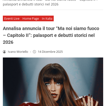
palasport e debutti storici nel 2026
Eventi Live
Home Page
In Italia
Annalisa annuncia il tour “Ma noi siamo fuoco
– Capitolo II”: palasport e debutti storici nel
2026
Ivano Moriello
-
14 Dicembre 2025