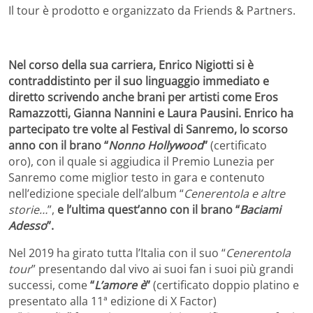
Il tour è prodotto e organizzato da Friends & Partners.
Nel corso della sua carriera, Enrico Nigiotti si è
contraddistinto per il suo linguaggio immediato e
diretto scrivendo anche brani per artisti come Eros
Ramazzotti, Gianna Nannini e Laura Pausini. Enrico ha
partecipato tre volte al Festival di Sanremo, lo scorso
anno con il brano “
Nonno Hollywood
”
(certificato
oro),
con il quale si aggiudica il Premio Lunezia per
Sanremo come miglior testo in gara e contenuto
nell’edizione speciale dell’album “
Cenerentola e altre
storie…
”,
e l’ultima quest’anno con il brano “
Baciami
Adesso
”.
Nel 2019 ha girato tutta l’Italia con il suo “
Cenerentola
tour
” presentando dal vivo ai suoi fan i suoi più grandi
successi, come
“
L’amore è
”
(certificato doppio platino e
presentato alla 11ª edizione di X Factor)