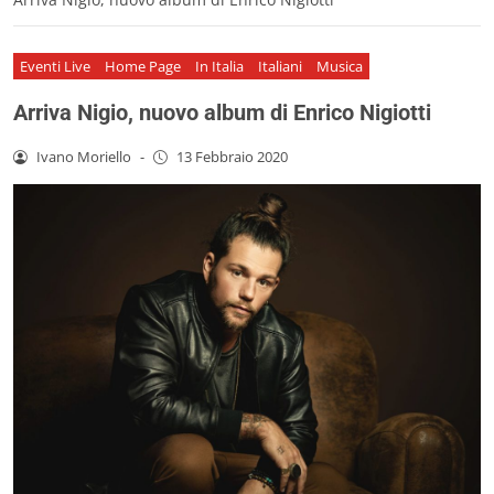
Eventi Live
Home Page
In Italia
Italiani
Musica
Arriva Nigio, nuovo album di Enrico Nigiotti
Ivano Moriello
-
13 Febbraio 2020