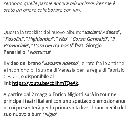
rendono quelle parole ancora più incisive. Per me è
stato un onore collaborare con lui».
Questa la tracklist del nuovo album:
“
Baciami Adesso
”,
“
Pasolini
”, “
Highlander
”, “
Vito
”, “
Corso Garibaldi
”, “
Il
Provinciale
”, “
L’ora dei tramonti
” feat. Giorgio
Panariello, “
Notturna
”.
Il video del brano “
Baciami Adesso
”
, girato fra le antiche
e inconfondibili strade di Venezia per la regia di Fabrizio
Cestari,
è disponibile al
link
https://youtu.be/cbiihmTQeAk
.
A partire dal 2 maggio Enrico Nigiotti sarà in tour nei
principali teatri italiani con uno spettacolo emozionante
in cui presenterà per la prima volta live i brani inediti del
suo nuovo album “
Nigio
”.