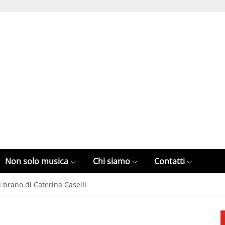
Non solo musica
Chi siamo
Contatti
 brano di Caterina Caselli