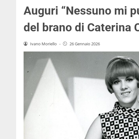
Auguri “Nessuno mi pu
del brano di Caterina C
Ivano Moriello
-
26 Gennaio 2026