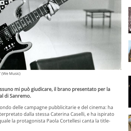
" (We Music)
Nessuno mi può giudicare, il brano presentato per la
val di Sanremo.
mondo delle campagne pubblicitarie e del cinema: ha
terpretato dalla stessa Caterina Caselli, e ha ispirato
ale la protagonista Paola Cortellesi canta la title-