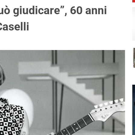
ò giudicare”, 60 anni
aselli