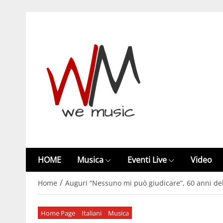
HOME
Musica
Eventi Live
Video
/
Home
Auguri “Nessuno mi può giudicare”, 60 anni del
Home Page
Italiani
Musica