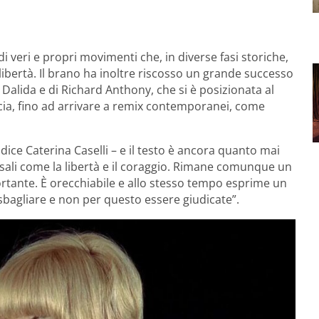
i veri e propri movimenti che, in diverse fasi storiche,
libertà. Il brano ha inoltre riscosso un grande successo
i Dalida e di Richard Anthony, che si è posizionata al
ncia, fino ad arrivare a remix contemporanei, come
ice Caterina Caselli – e il testo è ancora quanto mai
rsali come la libertà e il coraggio. Rimane comunque un
tante. È orecchiabile e allo stesso tempo esprime un
i sbagliare e non per questo essere giudicate”.