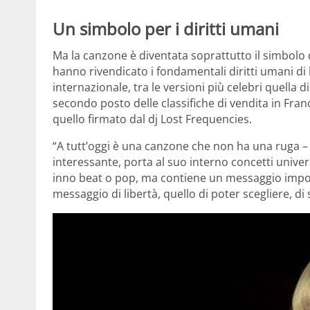
Un simbolo per i diritti umani
Ma la canzone è diventata soprattutto il simbolo d
hanno rivendicato i fondamentali diritti umani di 
internazionale, tra le versioni più celebri quella d
secondo posto delle classifiche di vendita in Fra
quello firmato dal dj Lost Frequencies.
“A tutt’oggi è una canzone che non ha una ruga – d
interessante, porta al suo interno concetti unive
inno beat o pop, ma contiene un messaggio impor
messaggio di libertà, quello di poter scegliere, d