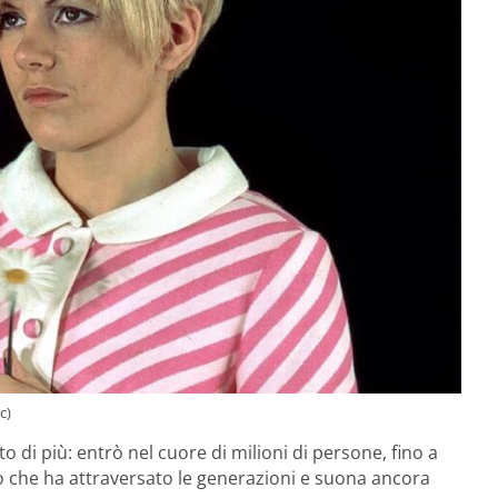
c)
di più: entrò nel cuore di milioni di persone, fino a
 che ha attraversato le generazioni e suona ancora