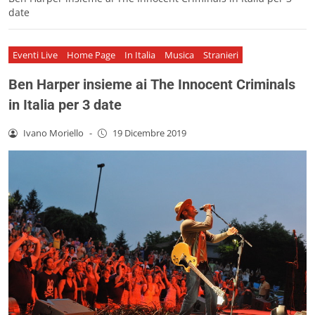
date
Eventi Live
Home Page
In Italia
Musica
Stranieri
Ben Harper insieme ai The Innocent Criminals
in Italia per 3 date
Ivano Moriello
-
19 Dicembre 2019