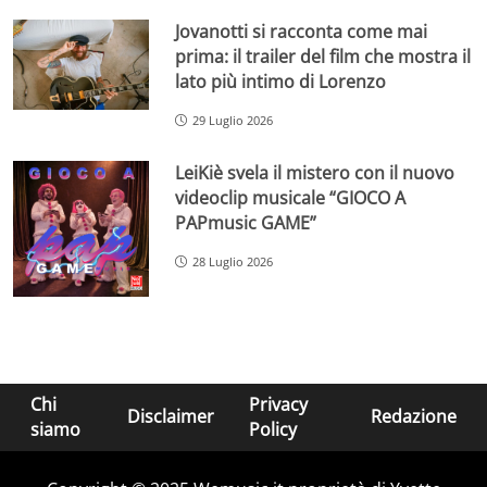
Jovanotti si racconta come mai
prima: il trailer del film che mostra il
lato più intimo di Lorenzo
29 Luglio 2026
LeiKiè svela il mistero con il nuovo
videoclip musicale “GIOCO A
PAPmusic GAME”
28 Luglio 2026
Chi
Privacy
Disclaimer
Redazione
siamo
Policy