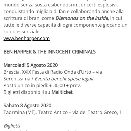
mondo senza sosta esibendosi in concerti esplosivi,
conquistando migliaia di fan e collaborando anche alla
scrittura di brani come
Diamonds on the Inside,
in cui
tutte le diverse capacità di ogni componente giocano un
ruolo essenziale.
www.benharper.com
BEN HARPER & THE INNOCENT CRIMINALS
Mercoledì 5 Agosto 2020
Brescia, XXIX Festa di Radio Onda d’Urto – via
Serenissima /
Evento benefit spese legali
Posto unico in piedi: € 30,00 + prev.
Biglietti disponibili su
Mailticket
.
Sabato 8 Agosto 2020
Taormina (ME), Teatro Antico – via del Teatro Greco, 1
Biglietti