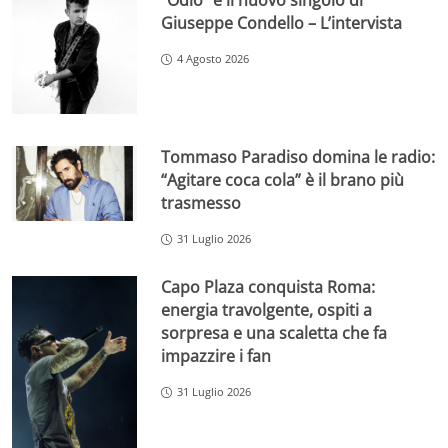
“Odio” è il nuovo singolo di
Giuseppe Condello – L’intervista
4 Agosto 2026
Tommaso Paradiso domina le radio:
“Agitare coca cola” è il brano più
trasmesso
31 Luglio 2026
Capo Plaza conquista Roma:
energia travolgente, ospiti a
sorpresa e una scaletta che fa
impazzire i fan
31 Luglio 2026