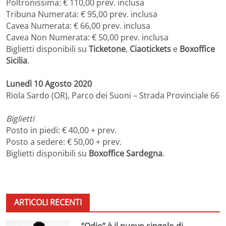
Poltronissima: € 110,00 prev. inclusa
Tribuna Numerata: € 95,00 prev. inclusa
Cavea Numerata: € 66,00 prev. inclusa
Cavea Non Numerata: € 50,00 prev. inclusa
Biglietti disponibili su
Ticketone
,
Ciaotickets
e
Boxoffice
Sicilia
.
Lunedì 10 Agosto 2020
Riola Sardo (OR), Parco dei Suoni – Strada Provinciale 66
Biglietti
Posto in piedi: € 40,00 + prev.
Posto a sedere: € 50,00 + prev.
Biglietti disponibili su
Boxoffice Sardegna
.
ARTICOLI RECENTI