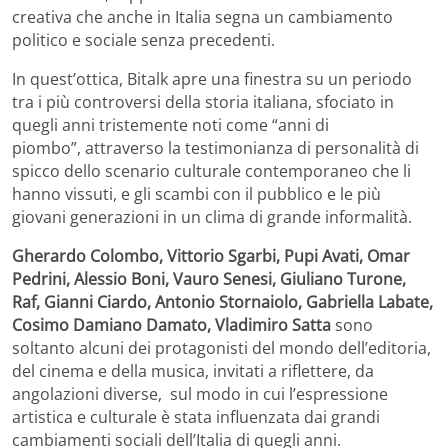
creativa che anche in Italia segna un cambiamento
politico e sociale senza precedenti.
In quest’ottica, Bitalk apre una finestra su un periodo
tra i più controversi della storia italiana, sfociato in
quegli anni tristemente noti come “anni di
piombo”, attraverso la testimonianza di personalità di
spicco dello scenario culturale contemporaneo che li
hanno vissuti, e gli scambi con il pubblico e le più
giovani generazioni in un clima di grande informalità.
Gherardo Colombo, Vittorio Sgarbi, Pupi Avati, Omar
Pedrini, Alessio Boni, Vauro Senesi, Giuliano Turone,
Raf, Gianni Ciardo, Antonio Stornaiolo, Gabriella
Labate,
Cosimo Damiano Damato,
Vladimiro Satta
sono
soltanto alcuni dei protagonisti del mondo dell’editoria,
del cinema e della musica, invitati a riflettere, da
angolazioni diverse, sul modo in cui l’espressione
artistica e culturale è stata influenzata dai grandi
cambiamenti sociali dell’Italia di quegli anni.