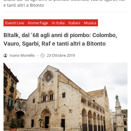
e tanti altri a Bitonto
Eventi Live
Home Page
In Italia
Italiani
Musica
Bitalk, dal ’68 agli anni di piombo: Colombo,
Vauro, Sgarbi, Raf e tanti altri a Bitonto
Ivano Moriello
-
23 Ottobre 2019