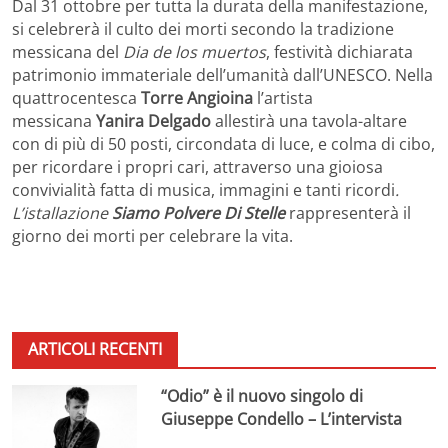
Dal 31 ottobre per tutta la durata della manifestazione,
si celebrerà il culto dei morti secondo la tradizione
messicana del
Dia de los muertos
, festività dichiarata
patrimonio immateriale dell’umanità dall’UNESCO. Nella
quattrocentesca
Torre Angioina
l’artista
messicana
Yanira Delgado
allestirà una tavola-altare
con di più di 50 posti, circondata di luce, e colma di cibo,
per ricordare i propri cari, attraverso una gioiosa
convivialità fatta di musica, immagini e tanti ricordi
.
L’istallazione
Siamo Polvere Di Stelle
rappresenterà il
giorno dei morti per celebrare la vita.
ARTICOLI RECENTI
“Odio” è il nuovo singolo di
Giuseppe Condello – L’intervista