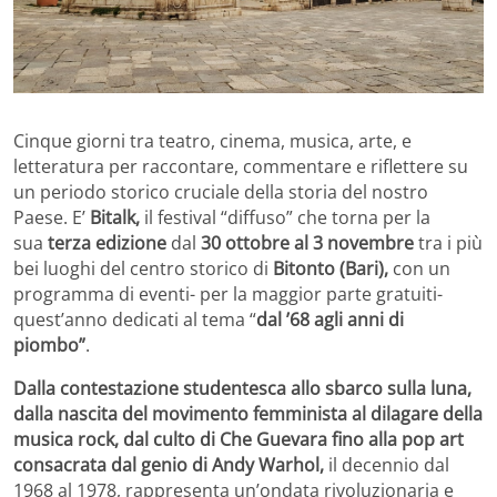
Cinque giorni tra teatro, cinema, musica, arte, e
letteratura per raccontare, commentare e riflettere su
un periodo storico cruciale della storia del nostro
Paese. E’
Bitalk,
il festival “diffuso” che torna per la
sua
terza edizione
dal
30 ottobre al 3 novembre
tra i più
bei luoghi del centro storico di
Bitonto (Bari),
con un
programma di eventi- per la maggior parte gratuiti-
quest’anno dedicati al tema “
dal ’68 agli anni di
piombo”
.
Dalla contestazione studentesca allo sbarco sulla luna,
dalla nascita del movimento femminista al dilagare della
musica rock, dal culto di Che Guevara fino alla pop art
consacrata dal genio di Andy Warhol,
il decennio
dal
1968 al 1978, rappresenta un’ondata rivoluzionaria e