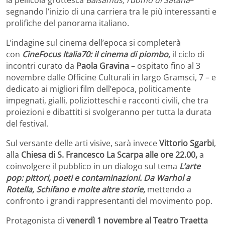
segnando l’inizio di una carriera tra le più interessanti e
prolifiche del panorama italiano.
L’indagine sul cinema dell’epoca si completerà
con
CineFocus
Italia70: il cinema di piombo,
il ciclo di
incontri curato da
Paola Gravina
– ospitato fino al 3
novembre dalle Officine Culturali in largo Gramsci, 7 – e
dedicato ai migliori film dell’epoca, politicamente
impegnati, gialli, poliziotteschi e racconti civili, che tra
proiezioni e dibattiti si svolgeranno per tutta la durata
del festival.
Sul versante delle arti visive, sarà invece
Vittorio Sgarbi
,
alla
Chiesa di S. Francesco La Scarpa alle ore 22.00,
a
coinvolgere il pubblico in un dialogo sul tema
L’arte
pop: pittori, poeti e contaminazioni. Da Warhol a
Rotella, Schifano e molte altre storie,
mettendo a
confronto i grandi rappresentanti del movimento pop.
Protagonista di
venerdì 1 novembre al Teatro Traetta