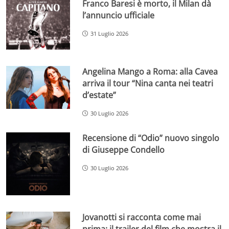
Franco Baresi è morto, il Milan dà
l’annuncio ufficiale
31 Luglio 2026
Angelina Mango a Roma: alla Cavea
arriva il tour “Nina canta nei teatri
d’estate”
30 Luglio 2026
Recensione di “Odio” nuovo singolo
di Giuseppe Condello
30 Luglio 2026
Jovanotti si racconta come mai
prima: il trailer del film che mostra il