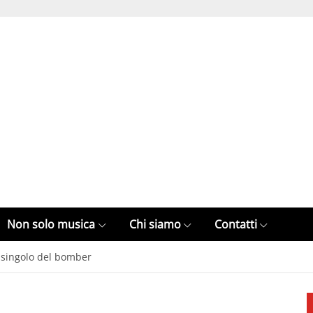
Non solo musica
Chi siamo
Contatti
o singolo del bomber