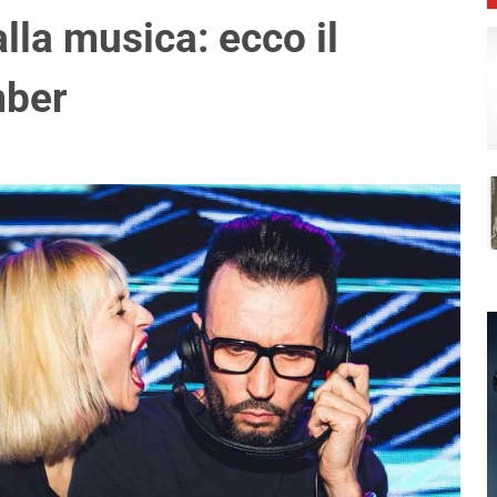
alla musica: ecco il
mber