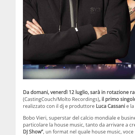
Da domani, venerdì 12 luglio, sarà in rotazione ra
(CastingCouch/Molto Recordings)
, il primo singol
realizzato con il dj e produttore
Luca Cassani
e l
Bobo Vieri, superstar del calcio mondiale e busi
particolare la house music, tanto da arrivare a c
DJ Show”
, un format nel quale house music, voce e