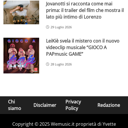
Jovanotti si racconta come mai
prima: il trailer del film che mostra il
lato più intimo di Lorenzo
29 Luglio 2026
LeiKiè svela il mistero con il nuovo
videoclip musicale “GIOCO A
PAPmusic GAME”
28 Luglio 2026
Chi
Privacy
Disclaimer
Redazione
siamo
Policy
Copyright © 2025 Wemusic.it proprietà di Yvette