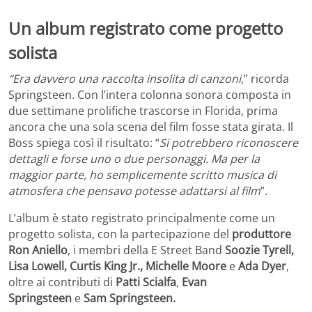
Un album registrato come progetto
solista
“Era davvero una raccolta insolita di canzoni
,” ricorda
Springsteen. Con l’intera colonna sonora composta in
due settimane prolifiche trascorse in Florida, prima
ancora che una sola scena del film fosse stata girata. Il
Boss spiega così il risultato: “
Si potrebbero riconoscere
dettagli e forse uno o due personaggi. Ma per la
maggior parte, ho semplicemente scritto musica di
atmosfera che pensavo potesse adattarsi al film
”.
L’album è stato registrato principalmente come un
progetto solista, con la partecipazione del
produttore
Ron Aniello
, i membri della E Street Band
Soozie Tyrell,
Lisa Lowell, Curtis King Jr., Michelle Moore
e
Ada Dyer
,
oltre ai contributi di
Patti Scialfa
,
Evan
Springsteen
e
Sam Springsteen.