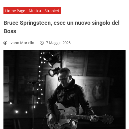
Home Page
Musica
Stranieri
Bruce Springsteen, esce un nuovo singolo del
Boss
Ivano Moriello
-
7 Maggio 2025