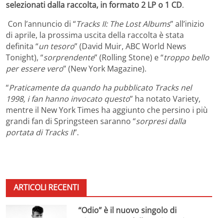
selezionati dalla raccolta, in formato 2 LP o 1 CD
.
Con l’annuncio di “
Tracks II: The Lost Albums
” all’inizio
di aprile, la prossima uscita della raccolta è stata
definita “
un tesoro
” (David Muir, ABC World News
Tonight), “
sorprendente
” (Rolling Stone) e “
troppo bello
per essere vero
” (New York Magazine).
“
Praticamente da quando ha pubblicato Tracks nel
1998, i fan hanno invocato questo
” ha notato Variety,
mentre il New York Times ha aggiunto che persino i più
grandi fan di Springsteen saranno “
sorpresi dalla
portata di Tracks II
”.
ARTICOLI RECENTI
“Odio” è il nuovo singolo di