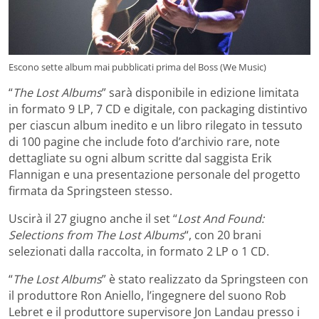
Escono sette album mai pubblicati prima del Boss (We Music)
“
The Lost Albums
” sarà disponibile in edizione limitata
in formato 9 LP, 7 CD e digitale, con packaging distintivo
per ciascun album inedito e un libro rilegato in tessuto
di 100 pagine che include foto d’archivio rare, note
dettagliate su ogni album scritte dal saggista Erik
Flannigan e una presentazione personale del progetto
firmata da Springsteen stesso.
Uscirà il 27 giugno anche il set “
Lost And Found:
Selections from The Lost Albums
“, con 20 brani
selezionati dalla raccolta, in formato 2 LP o 1 CD.
“
The Lost Albums
” è stato realizzato da Springsteen con
il produttore Ron Aniello, l’ingegnere del suono Rob
Lebret e il produttore supervisore Jon Landau presso i