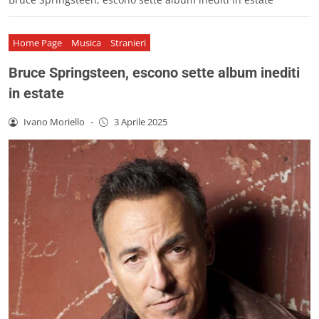
Home Page
Musica
Stranieri
Bruce Springsteen, escono sette album inediti
in estate
Ivano Moriello
-
3 Aprile 2025