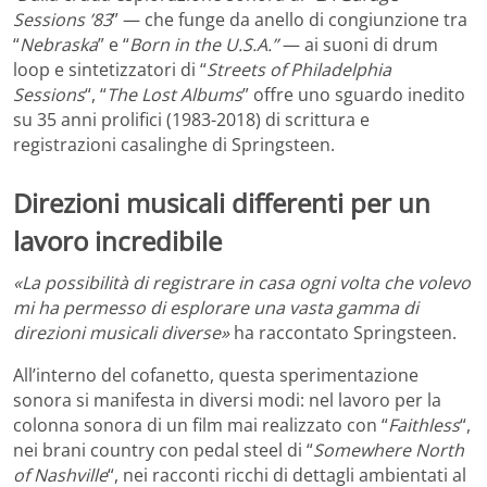
Sessions ’83
” — che funge da anello di congiunzione tra
“
Nebraska
” e “
Born in the U.S.A.”
— ai suoni di drum
loop e sintetizzatori di “
Streets of Philadelphia
Sessions
“, “
The Lost Albums
” offre uno sguardo inedito
su 35 anni prolifici (1983-2018) di scrittura e
registrazioni casalinghe di Springsteen.
Direzioni musicali differenti per un
lavoro incredibile
«La possibilità di registrare in casa ogni volta che volevo
mi ha permesso di esplorare una vasta gamma di
direzioni musicali diverse»
ha raccontato Springsteen.
All’interno del cofanetto, questa sperimentazione
sonora si manifesta in diversi modi: nel lavoro per la
colonna sonora di un film mai realizzato con “
Faithless
“,
nei brani country con pedal steel di “
Somewhere North
of Nashville
“, nei racconti ricchi di dettagli ambientati al