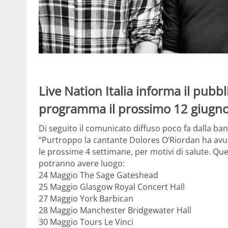
Live Nation Italia informa il pubbl
programma il prossimo 12 giugno 
Di seguito il comunicato diffuso poco fa dalla ban
“Purtroppo la cantante Dolores O’Riordan ha avuto
le prossime 4 settimane, per motivi di salute. Qu
potranno avere luogo:
24 Maggio The Sage Gateshead
25 Maggio Glasgow Royal Concert Hall
27 Maggio York Barbican
28 Maggio Manchester Bridgewater Hall
30 Maggio Tours Le Vinci