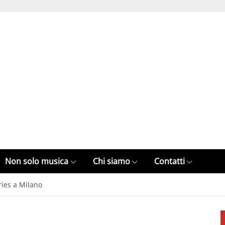
Non solo musica
Chi siamo
Contatti
ries a Milano