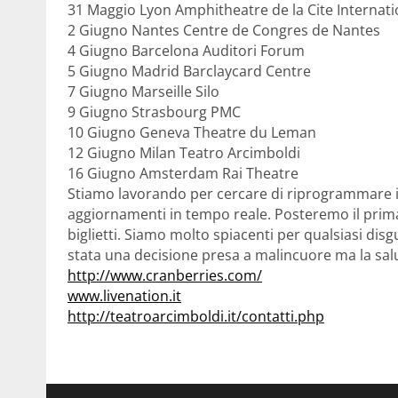
31 Maggio Lyon Amphitheatre de la Cite Internati
2 Giugno Nantes Centre de Congres de Nantes
4 Giugno Barcelona Auditori Forum
5 Giugno Madrid Barclaycard Centre
7 Giugno Marseille Silo
9 Giugno Strasbourg PMC
10 Giugno Geneva Theatre du Leman
12 Giugno Milan Teatro Arcimboldi
16 Giugno Amsterdam Rai Theatre
Stiamo lavorando per cercare di riprogrammare i 
aggiornamenti in tempo reale. Posteremo il prima 
biglietti. Siamo molto spiacenti per qualsiasi di
stata una decisione presa a malincuore ma la sal
http://www.cranberries.com/
www.livenation.it
http://teatroarcimboldi.it/contatti.php