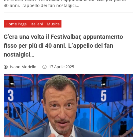
40 anni. L’appello dei fan nostalgici…
Home Page
Italiani
Musica
C’era una volta il Festivalbar, appuntamento
fisso per più di 40 anni. L’appello dei fan
nostalgici…
Ivano Moriello
-
17 Aprile 2025