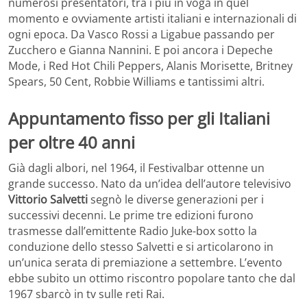
numerosi presentatori, tra i più in voga in quel
momento e ovviamente artisti italiani e internazionali di
ogni epoca. Da Vasco Rossi a Ligabue passando per
Zucchero e Gianna Nannini. E poi ancora i Depeche
Mode, i Red Hot Chili Peppers, Alanis Morisette, Britney
Spears, 50 Cent, Robbie Williams e tantissimi altri.
Appuntamento fisso per gli Italiani
per oltre 40 anni
Già dagli albori, nel 1964, il Festivalbar ottenne un
grande successo. Nato da un’idea dell’autore televisivo
Vittorio Salvetti
segnò le diverse generazioni per i
successivi decenni. Le prime tre edizioni furono
trasmesse dall’emittente Radio Juke-box sotto la
conduzione dello stesso Salvetti e si articolarono in
un’unica serata di premiazione a settembre. L’evento
ebbe subito un ottimo riscontro popolare tanto che dal
1967 sbarcò in tv sulle reti Rai.