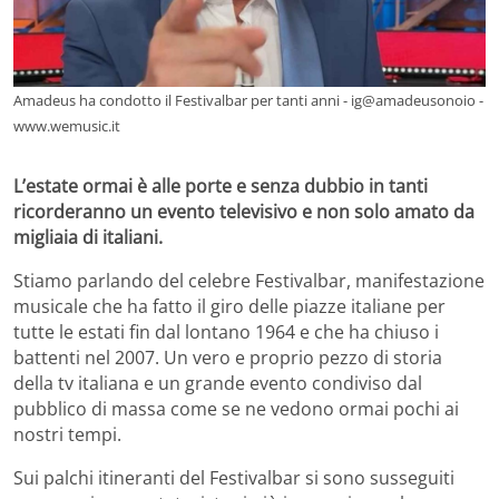
Amadeus ha condotto il Festivalbar per tanti anni - ig@amadeusonoio -
www.wemusic.it
L’estate ormai è alle porte e senza dubbio in tanti
ricorderanno un evento televisivo e non solo amato da
migliaia di italiani.
Stiamo parlando del celebre Festivalbar, manifestazione
musicale che ha fatto il giro delle piazze italiane per
tutte le estati fin dal lontano 1964 e che ha chiuso i
battenti nel 2007. Un vero e proprio pezzo di storia
della tv italiana e un grande evento condiviso dal
pubblico di massa come se ne vedono ormai pochi ai
nostri tempi.
Sui palchi itineranti del Festivalbar si sono susseguiti