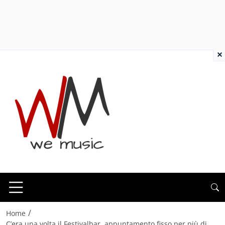
×
/
Home
C’era una volta il Festivalbar, appuntamento fisso per più di