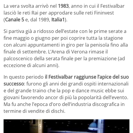
La vera svolta arrivò nel
1983
, anno in cui il Festivalbar
lasciò le reti Rai per approdare sulle reti Fininvest
(
Canale 5
e, dal 1989,
Italia1
).
Si partiva già a ridosso dell’estate con le prime serate a
fine maggio o giugno per poi coprire tutta la stagione
con alcuni appuntamenti in giro per la penisola fino alla
finale di settembre. L’Arena di Verona rimase il
palcoscenico della serata finale per la premiazione (ad
eccezione di alcuni anni).
In questo periodo
il Festivalbar raggiunse l’apice del suo
successo
: furono gli anni dei grandi ospiti internazionali
e del grande traino che la pop e dance music ebbe sui
giovani favorendo ancor di più la popolarità dell’evento.
Ma fu anche l’epoca d’oro dell’industria discografica in
termine di vendite di dischi.