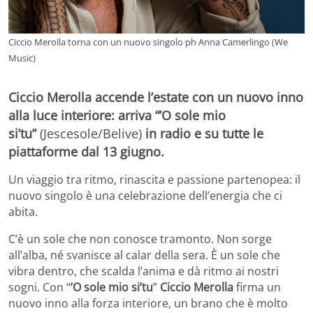
Ciccio Merolla torna con un nuovo singolo ph Anna Camerlingo (We
Music)
Ciccio Merolla accende l’estate con un nuovo inno
alla luce interiore: arriva “’O sole mio
si’tu”
(Jescesole/Belive)
in radio e su tutte le
piattaforme dal 13 giugno.
Un viaggio tra ritmo, rinascita e passione partenopea: il
nuovo singolo è una celebrazione dell’energia che ci
abita.
C’è un sole che non conosce tramonto. Non sorge
all’alba, né svanisce al calar della sera. È un sole che
vibra dentro, che scalda l’anima e dà ritmo ai nostri
sogni. Con
“
’O sole mio si’tu
”
Ciccio Merolla
firma un
nuovo inno alla forza interiore, un brano che è molto