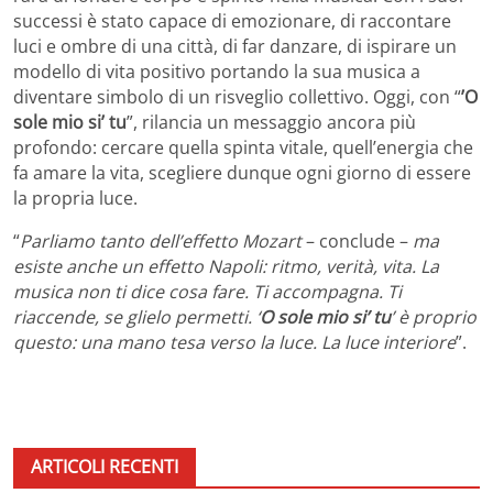
successi è stato capace di emozionare, di raccontare
luci e ombre di una città, di far danzare, di ispirare un
modello di vita positivo portando la sua musica a
diventare simbolo di un risveglio collettivo. Oggi, con “
’O
sole mio si’ tu
”, rilancia un messaggio ancora più
profondo: cercare quella spinta vitale, quell’energia che
fa amare la vita, scegliere dunque ogni giorno di essere
la propria luce.
“
Parliamo tanto dell’effetto Mozart
– conclude –
ma
esiste anche un effetto Napoli: ritmo, verità, vita. La
musica non ti dice cosa fare. Ti accompagna. Ti
riaccende, se glielo permetti. ‘
O sole mio si’ tu
’ è proprio
questo: una mano tesa verso la luce. La
luce interiore
”.
ARTICOLI RECENTI