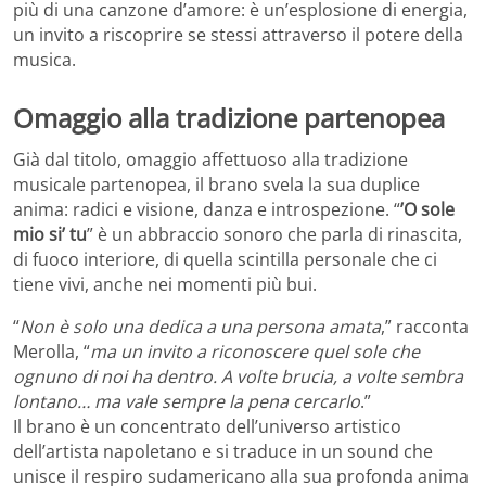
più di una canzone d’amore: è un’esplosione di energia,
un invito a riscoprire se stessi attraverso il potere della
musica.
Omaggio alla tradizione partenopea
Già dal titolo, omaggio affettuoso alla tradizione
musicale partenopea, il brano svela la sua duplice
anima: radici e visione, danza e introspezione. “
’O sole
mio si’ tu
” è un abbraccio sonoro che parla di rinascita,
di fuoco interiore, di quella scintilla personale che ci
tiene vivi, anche nei momenti più bui.
“
Non è solo una dedica a una persona amata
,” racconta
Merolla, “
ma un invito a riconoscere quel sole che
ognuno di noi ha dentro. A volte brucia, a volte sembra
lontano… ma vale sempre la pena cercarlo
.”
Il brano è un concentrato dell’universo artistico
dell’artista napoletano e
si traduce in un sound che
unisce il respiro sudamericano alla sua profonda anima