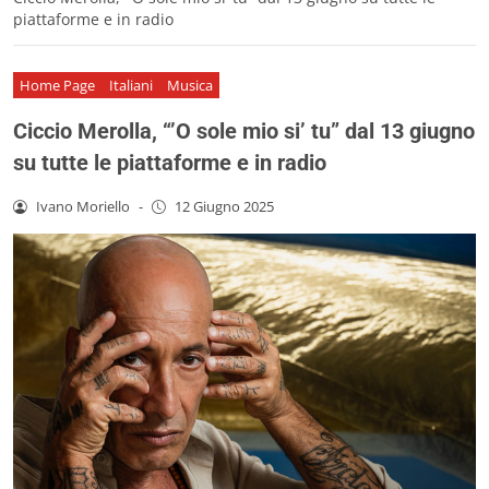
piattaforme e in radio
Home Page
Italiani
Musica
Ciccio Merolla, “’O sole mio si’ tu” dal 13 giugno
su tutte le piattaforme e in radio
Ivano Moriello
-
12 Giugno 2025