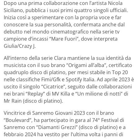
Dopo una prima collaborazione con l’artista Nicola
Siciliano, pubblica i suoi primi quattro singoli ufficiali.
Inizia così a sperimentare con la propria voce e far
conoscere la sua personalità, confermata anche dal
debutto nel mondo cinematografico nella serie tv
campione d’incassi “Mare Fuori”, dove interpreta
Giulia/Crazy J.
All’interno della serie Clara mantiene la sua identità da
musicista con il suo brano “Origami all’alba”, certificato
quadruplo disco di platino, per mesi stabile in Top 20
nelle classifiche Fimi/Gfk e Spotify Italia. Ad aprile 2023 è
uscito il singolo “Cicatrice”, seguito dalle collaborazioni
nei brani “Replay” di MV Killa e “Un milione di notti” di
Mr Rain (disco di platino).
Vincitrice di Sanremo Giovani 2023 con il brano
“Boulevard”, ha partecipato in gara al 74° Festival di
Sanremo con “Diamanti Grezzi” (disco di platino) e a
febbraio 2024 ha vestito per l’ultima volta i panni di