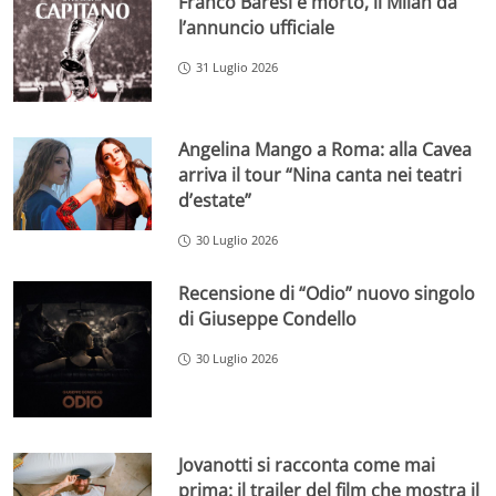
Franco Baresi è morto, il Milan dà
l’annuncio ufficiale
31 Luglio 2026
Angelina Mango a Roma: alla Cavea
arriva il tour “Nina canta nei teatri
d’estate”
30 Luglio 2026
Recensione di “Odio” nuovo singolo
di Giuseppe Condello
30 Luglio 2026
Jovanotti si racconta come mai
prima: il trailer del film che mostra il