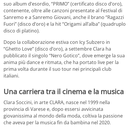
suo album d’esordio, “PRIMO” (certificato disco d’oro),
contenente, oltre alle canzoni presentate al Festival di
Sanremo e a Sanremo Giovani, anche il brano “Ragazzi
Fuori” (disco d’oro) e la hit “Origami all’alba” (quadruplo
disco di platino).
Dopo la collaborazione estiva con Icy Subzero in
“Ghetto Love” (disco d’oro), a settembre Clara ha
pubblicato il singolo “Nero Gotico”, dove emerge la sua
anima più dance e ritmata, che ha portato live per la
prima volta durante il suo tour nei principali club
italiani.
Una carriera tra il cinema e la musica
Clara Soccini, in arte CLARA, nasce nel 1999 nella
provincia di Varese e, dopo essersi avvicinata
giovanissima al mondo della moda, coltiva la passione
che aveva per la musica fin da bambina nel 2020.