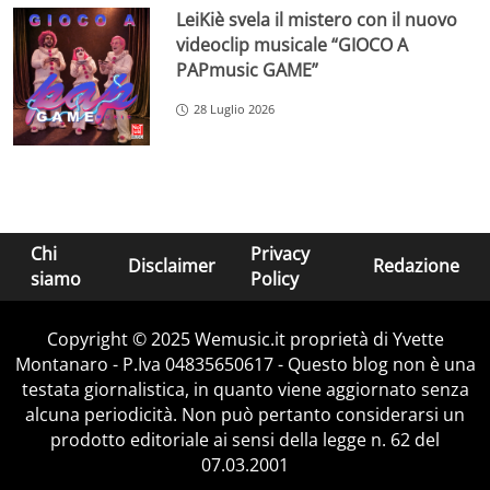
LeiKiè svela il mistero con il nuovo
videoclip musicale “GIOCO A
PAPmusic GAME”
28 Luglio 2026
Chi
Privacy
Disclaimer
Redazione
siamo
Policy
Copyright © 2025 Wemusic.it proprietà di Yvette
Montanaro - P.Iva 04835650617 - Questo blog non è una
testata giornalistica, in quanto viene aggiornato senza
alcuna periodicità. Non può pertanto considerarsi un
prodotto editoriale ai sensi della legge n. 62 del
07.03.2001