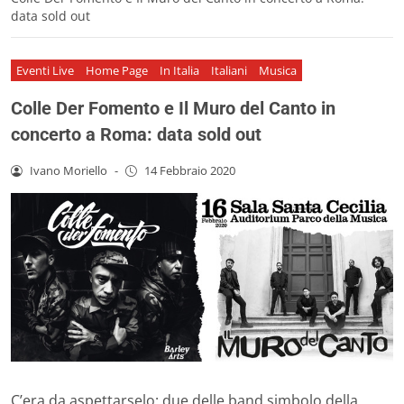
data sold out
Eventi Live
Home Page
In Italia
Italiani
Musica
Colle Der Fomento e Il Muro del Canto in
concerto a Roma: data sold out
Ivano Moriello
-
14 Febbraio 2020
C’era da aspettarselo: due delle band simbolo della