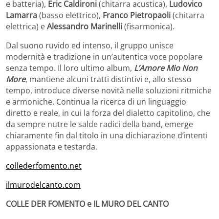
e batteria),
Eric Caldironi
(chitarra acustica),
Ludovico
Lamarra
(basso elettrico),
Franco Pietropaoli
(chitarra
elettrica) e
Alessandro Marinelli
(fisarmonica).
Dal suono ruvido ed intenso, il gruppo unisce
modernità e tradizione in un’autentica voce popolare
senza tempo. Il loro ultimo album,
L’Amore Mio Non
More
, mantiene alcuni tratti distintivi e, allo stesso
tempo, introduce diverse novità nelle soluzioni ritmiche
e armoniche. Continua la ricerca di un linguaggio
diretto e reale, in cui la forza del dialetto capitolino, che
da sempre nutre le salde radici della band, emerge
chiaramente fin dal titolo in una dichiarazione d’intenti
appassionata e testarda.
collederfomento.net
ilmurodelcanto.com
COLLE DER FOMENTO e IL MURO DEL CANTO