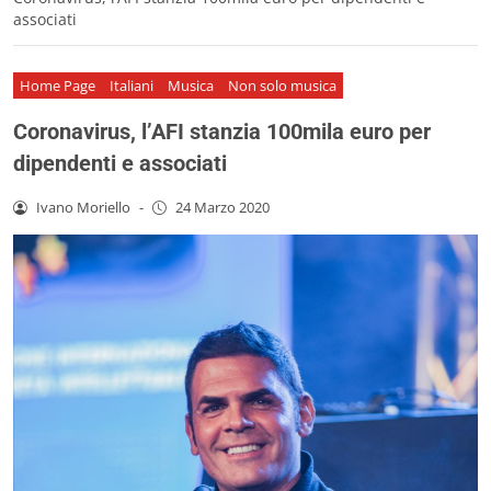
associati
Home Page
Italiani
Musica
Non solo musica
Coronavirus, l’AFI stanzia 100mila euro per
dipendenti e associati
Ivano Moriello
-
24 Marzo 2020