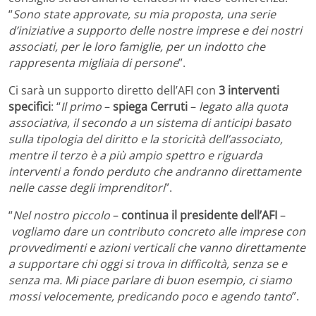
“
Sono state approvate, su mia proposta, una serie
d’iniziative a supporto delle nostre imprese e dei nostri
associati, per le loro famiglie, per un indotto che
rappresenta migliaia di persone
”.
Ci sarà un supporto diretto dell’AFI con
3 interventi
specifici
: “
Il primo
–
spiega Cerruti
–
legato alla quota
associativa, il secondo a un sistema di anticipi basato
sulla tipologia del diritto e la storicità dell’associato,
mentre il terzo è a più ampio spettro e riguarda
interventi a fondo perduto che andranno direttamente
nelle casse degli imprenditori
”.
“
Nel nostro piccolo
–
continua il presidente dell’AFI
–
vogliamo dare un contributo concreto alle imprese con
provvedimenti e azioni verticali che vanno direttamente
a supportare chi oggi si trova in difficoltà, senza se e
senza ma. Mi piace parlare di buon esempio, ci siamo
mossi velocemente, predicando poco e agendo tanto
”.