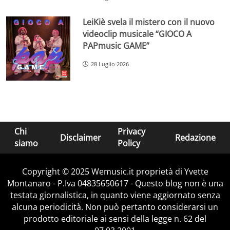
LeiKiè svela il mistero con il nuovo
videoclip musicale “GIOCO A
PAPmusic GAME”
28 Luglio 2026
Chi
Privacy
Disclaimer
Redazione
siamo
Policy
Copyright © 2025 Wemusic.it proprietà di Yvette
Montanaro - P.Iva 04835650617 - Questo blog non è una
testata giornalistica, in quanto viene aggiornato senza
alcuna periodicità. Non può pertanto considerarsi un
prodotto editoriale ai sensi della legge n. 62 del