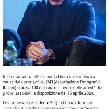
In un momento difficile per la filiera della musica a
causa del Coronavirus,
l’AFI (Associazione Fonografici
Italiani)
stanzia 100 mila euro
a favore delle attività dei
propri associati,
a disposizione dal 15 aprile 2020.
Lo annuncia il
presidente Sergio Cerruti
dopo un
consiglio straordinario tenutosi in video-conferenza: