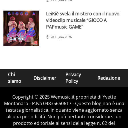
LeiKiè svela il mistero con il nuovo
videoclip musicale “GIOCO A
PAPmusic GAME”
28 Luglio 2026
Chi
Privacy
Disclaimer
Redazione
siamo
Policy
Copyright © 2025 Wemusic.it proprietà di Yvette
Montanaro - P.Iva 04835650617 - Questo blog non è una
testata giornalistica, in quanto viene aggiornato senza
alcuna periodicità. Non può pertanto considerarsi un
prodotto editoriale ai sensi della legge n. 62 del