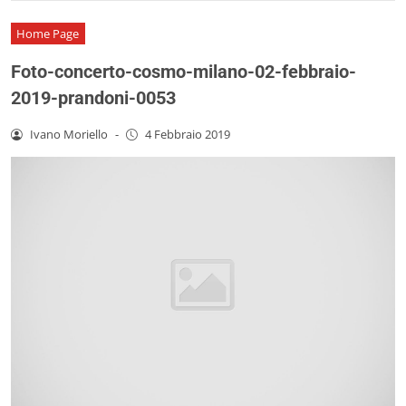
Home Page
Foto-concerto-cosmo-milano-02-febbraio-
2019-prandoni-0053
Ivano Moriello
-
4 Febbraio 2019