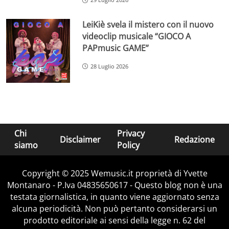
LeiKiè svela il mistero con il nuovo
videoclip musicale “GIOCO A
PAPmusic GAME”
28 Luglio 2026
Chi
Privacy
Disclaimer
Redazione
siamo
Policy
Copyright © 2025 Wemusic.it proprietà di Yvette
Montanaro - P.Iva 04835650617 - Questo blog non è una
testata giornalistica, in quanto viene aggiornato senza
alcuna periodicità. Non può pertanto considerarsi un
prodotto editoriale ai sensi della legge n. 62 del