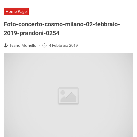
Home Page
Foto-concerto-cosmo-milano-02-febbraio-
2019-prandoni-0254
Ivano Moriello
-
4 Febbraio 2019