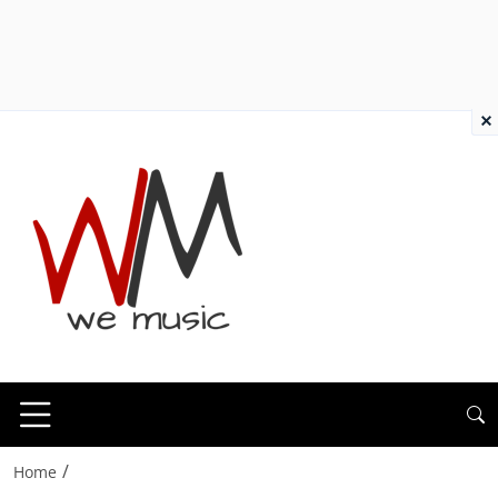
×
/
Home