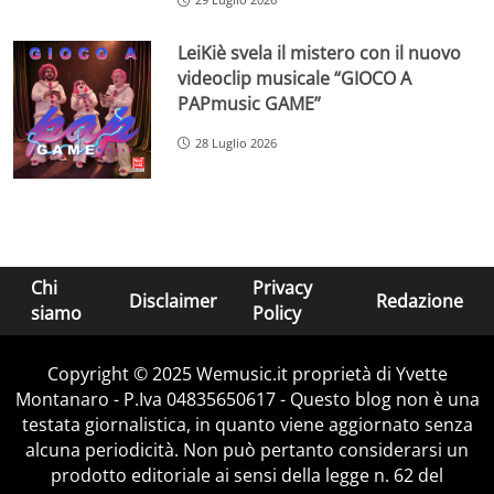
LeiKiè svela il mistero con il nuovo
videoclip musicale “GIOCO A
PAPmusic GAME”
28 Luglio 2026
Chi
Privacy
Disclaimer
Redazione
siamo
Policy
Copyright © 2025 Wemusic.it proprietà di Yvette
Montanaro - P.Iva 04835650617 - Questo blog non è una
testata giornalistica, in quanto viene aggiornato senza
alcuna periodicità. Non può pertanto considerarsi un
prodotto editoriale ai sensi della legge n. 62 del