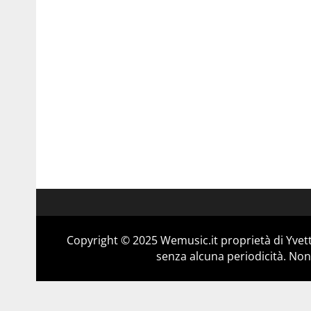
Copyright © 2025 Wemusic.it proprietà di Yvett
senza alcuna periodicità. Non