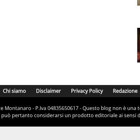
Chi siamo
Disclaimer
Privacy Policy
Redazione
e Montanaro - P.Iva 04835650617 - Questo blog non è una te
 può pertanto considerarsi un prodotto editoriale ai sensi de