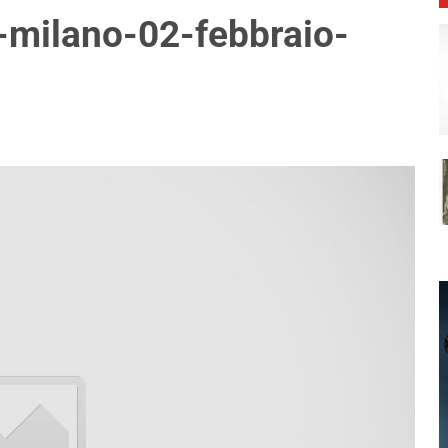
milano-02-febbraio-