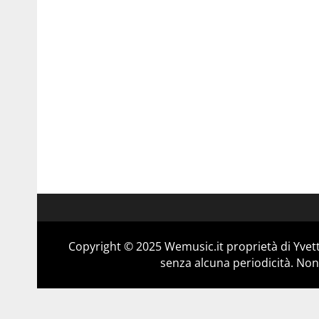
Copyright © 2025 Wemusic.it proprietà di Yvett
senza alcuna periodicità. Non