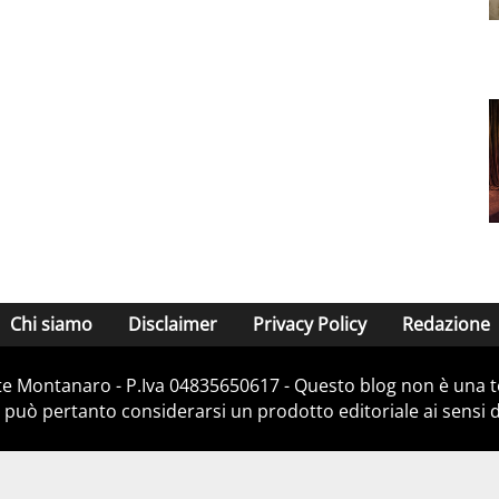
Chi siamo
Disclaimer
Privacy Policy
Redazione
e Montanaro - P.Iva 04835650617 - Questo blog non è una te
 può pertanto considerarsi un prodotto editoriale ai sensi de